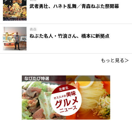
武者勇壮、ハネト乱舞／青森ねぶた祭開幕
青森
ねぶた名人・竹浪さん、橋本に新拠点
もっと見る＞