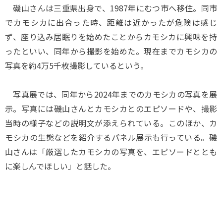
磯山さんは三重県出身で、1987年にむつ市へ移住。同市
でカモシカに出合った時、距離は近かったが危険は感じ
ず、座り込み居眠りを始めたことからカモシカに興味を持
ったといい、同年から撮影を始めた。現在までカモシカの
写真を約4万5千枚撮影しているという。
写真展では、同年から2024年までのカモシカの写真を展
示。写真には磯山さんとカモシカとのエピソードや、撮影
当時の様子などの説明文が添えられている。このほか、カ
モシカの生態などを紹介するパネル展示も行っている。磯
山さんは「厳選したカモシカの写真を、エピソードととも
に楽しんでほしい」と話した。