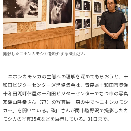
撮影したニホンカモシカを紹介する磯山さん
ニホンカモシカの生態への理解を深めてもらおうと、十
和田ビジターセンター運営協議会は、青森県十和田市奥瀬
十和田湖畔休屋の十和田ビジターセンターでむつ市の写真
家磯山隆幸さん（77）の写真展「森の中で～ニホンカモシ
カ～」を開いている。磯山さんが同市脇野沢で撮影したカ
モシカの写真35点などを展示している。31日まで。