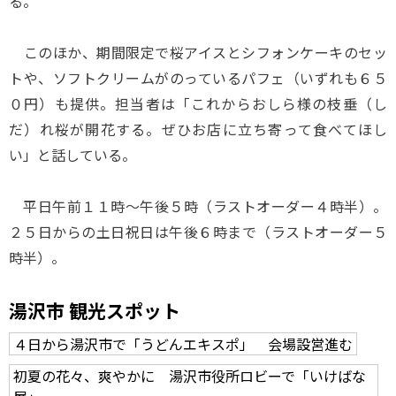
る。
このほか、期間限定で桜アイスとシフォンケーキのセッ
トや、ソフトクリームがのっているパフェ（いずれも６５
０円）も提供。担当者は「これからおしら様の枝垂（し
だ）れ桜が開花する。ぜひお店に立ち寄って食べてほし
い」と話している。
平日午前１１時～午後５時（ラストオーダー４時半）。
２５日からの土日祝日は午後６時まで（ラストオーダー５
時半）。
湯沢市 観光スポット
４日から湯沢市で「うどんエキスポ」 会場設営進む
初夏の花々、爽やかに 湯沢市役所ロビーで「いけばな