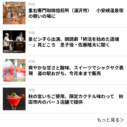
秋田
重右衛門珈琲焙煎所（湯沢市） 小安峡温泉街
の憩いの場に
秋田
泉ピン子ら出演、朗読劇「終活を始めた途端
―」見どころ 息子役・佐藤隆太に聞く
秋田
爽やかな甘さと酸味、スイーツでシャクヤク表
現 道の駅おがち、今月末まで販売
秋田
秋の宮いちご使用、限定カクテル味わって 秋
田市内のバー３店舗で提供
もっと見る＞