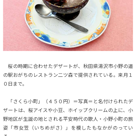
桜の時期に合わせたデザートが、秋田県湯沢市小野の道
の駅おがちのレストラン二ツ森で提供されている。来月１
０日まで。
「さくら小町」（４５０円）＝写真＝と名付けられたデ
ザートは、桜アイスや小豆、ホイップクリームの上に、小
野地区が生誕の地とされる平安時代の歌人・小野小町の旅
姿「市女笠（いちめがさ）」を模したもなかがのってい