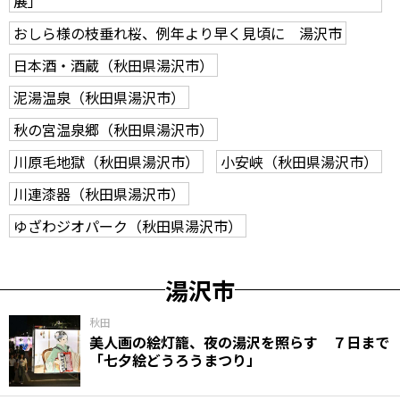
展」
おしら様の枝垂れ桜、例年より早く見頃に 湯沢市
日本酒・酒蔵（秋田県湯沢市）
泥湯温泉（秋田県湯沢市）
秋の宮温泉郷（秋田県湯沢市）
川原毛地獄（秋田県湯沢市）
小安峡（秋田県湯沢市）
川連漆器（秋田県湯沢市）
ゆざわジオパーク（秋田県湯沢市）
湯沢市
秋田
美人画の絵灯籠、夜の湯沢を照らす ７日まで
「七夕絵どうろうまつり」