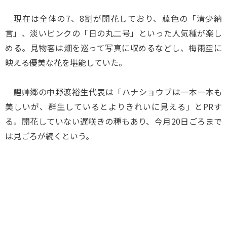
現在は全体の7、8割が開花しており、藤色の「清少納
言」、淡いピンクの「日の丸二号」といった人気種が楽し
める。見物客は畑を巡って写真に収めるなどし、梅雨空に
映える優美な花を堪能していた。
鯉艸郷の中野渡裕生代表は「ハナショウブは一本一本も
美しいが、群生しているとよりきれいに見える」とPRす
る。開花していない遅咲きの種もあり、今月20日ごろまで
は見ごろが続くという。