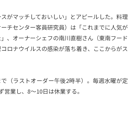
スがマッチしておいしい」とアピールした。料理
サーチセンター客員研究員）は「これまでに人気が
た」、オーナーシェフの南川直樹さん（東南フード
型コロナウイルスの感染が落ち着き、ここからがス
まで（ラストオーダー午後2時半）。毎週水曜が定
ず営業し、8～10日は休業する。