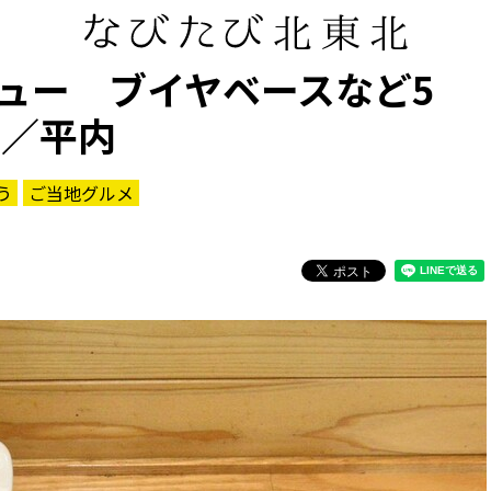
ュー ブイヤベースなど5
ト／平内
う
ご当地グルメ