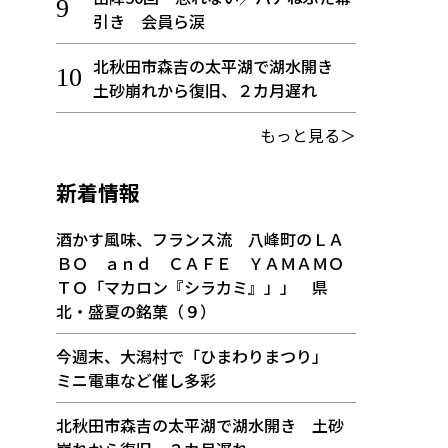
引き 会員ら涙
北秋田市森吉の太平湖で湖水開き
土砂崩れから復旧、２カ月遅れ
もっと見る＞
新着情報
酒かす風味、フランス流 八峰町のＬＡ
ＢＯ ａｎｄ ＣＡＦＥ ＹＡＭＡＭＯ
ＴＯ「マカロン『シラカミ』」」 県
北・盛夏の銘菓（９）
今週末、大潟村で「ひまわりまつり」
ミニ電車など催し多彩
北秋田市森吉の太平湖で湖水開き 土砂