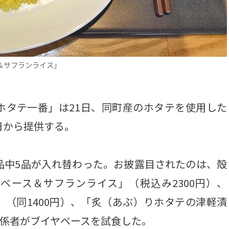
＆サフランライス」
タテ一番」は21日、同町産のホタテを使用した
日から提供する。
品中5品が入れ替わった。お披露目されたのは、殻
ベース＆サフランライス」（税込み2300円）、
（同1400円）、「炙（あぶ）りホタテの津軽漬
関係者がブイヤベースを試食した。