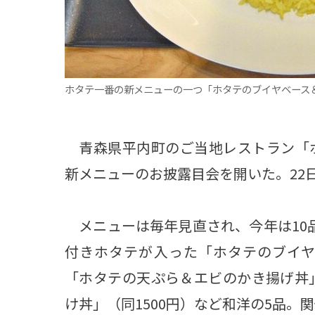
ホタテ一番の新メニューの一つ「ホタテのブイヤベース
青森県平内町のご当地レストラン「ホ
新メニューのお披露目会を開いた。22
メニューは毎年見直され、今年は10
付きホタテが入った「ホタテのブイヤ
「ホタテの天ぷら＆エビのかき揚げ丼」
け丼」（同1500円）など和洋の5品。