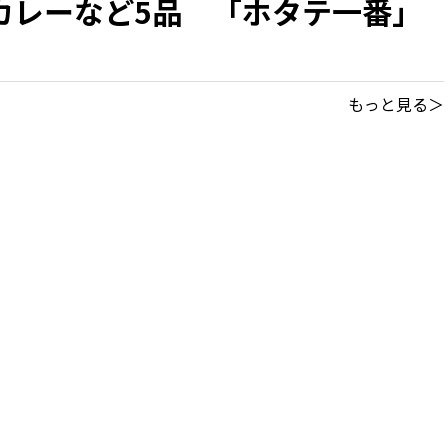
カレーなど5品 「ホタテ一番」
もっと見る＞