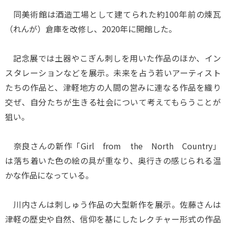
同美術館は酒造工場として建てられた約100年前の煉瓦
（れんが）倉庫を改修し、2020年に開館した。
記念展では土器やこぎん刺しを用いた作品のほか、イン
スタレーションなどを展示。未来を占う若いアーティスト
たちの作品と、津軽地方の人間の営みに連なる作品を織り
交ぜ、自分たちが生きる社会について考えてもらうことが
狙い。
奈良さんの新作「Girl from the North Country」
は落ち着いた色の絵の具が重なり、奥行きの感じられる温
かな作品になっている。
川内さんは刺しゅう作品の大型新作を展示。佐藤さんは
津軽の歴史や自然、信仰を基にしたレクチャー形式の作品