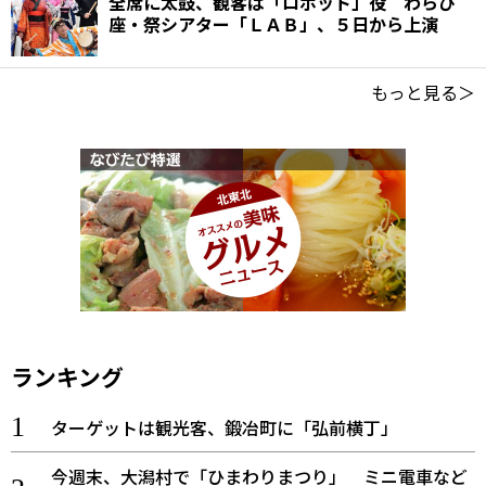
全席に太鼓、観客は「ロボット」役 わらび
座・祭シアター「ＬＡＢ」、５日から上演
もっと見る＞
ランキング
ターゲットは観光客、鍛冶町に「弘前横丁」
今週末、大潟村で「ひまわりまつり」 ミニ電車など