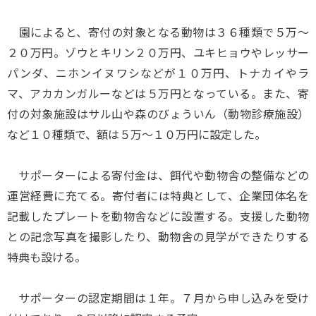
園によると、寄付の対象となる動物は３６種類で５万～
２０万円。ゾウとキリン２０万円、ユキヒョウやレッサー
パンダ、ニホンイヌワシなどが１０万円、トナカイやラ
マ、アカカンガルーなどは５万円となっている。また、寄
付の対象施設はサル山や森のびょういん（動物診療施設）
など１０種類で、額は５万～１０万円に設定した。
サポーターによる寄付金は、餌代や動物舎の整備などの
運営経費に充てる。寄付者には特典として、企業団体名を
記載したプレートを動物舎などに設置する。支援した動物
との記念写真を撮影したり、動物舎の見学ができたりする
特典も設ける。
サポーターの認定期間は１年。７月から申し込みを受け