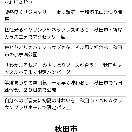
ル」にぎわう
威勢良く「ジョヤサ！」街に熱気 土崎港曳山まつり開
幕
個性光るイヤリングやネックレスずらり 秋田市・新屋
ガラス工房でアクセサリー展
色とりどりのハナショウブの花、そよ風に揺れる 秋田
市の小泉潟公園
「わかまるねぎ」のさっぱりソースが合う！ 秋田キャ
ッスルホテルで限定ハンバーグ
竿燈まつりの雰囲気、一足早く味わおう 秋田市で合同
練習会、２９日まで公開
自分へのご褒美に初夏の味わいを 秋田市・ＡＮＡクラ
ウンプラザホテルで限定パフェ
秋田市