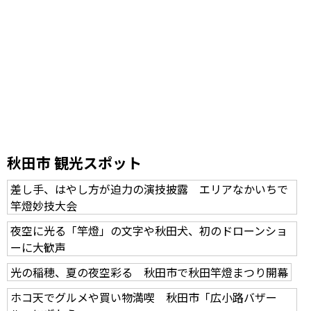
秋田市 観光スポット
差し手、はやし方が迫力の演技披露 エリアなかいちで
竿燈妙技大会
夜空に光る「竿燈」の文字や秋田犬、初のドローンショ
ーに大歓声
光の稲穂、夏の夜空彩る 秋田市で秋田竿燈まつり開幕
ホコ天でグルメや買い物満喫 秋田市「広小路バザー