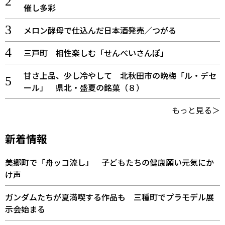
催し多彩
メロン酵母で仕込んだ日本酒発売／つがる
三戸町 相性楽しむ「せんべいさんぽ」
甘さ上品、少し冷やして 北秋田市の晩梅「ル・デセ
ール」 県北・盛夏の銘菓（８）
もっと見る＞
新着情報
美郷町で「舟ッコ流し」 子どもたちの健康願い元気にか
け声
ガンダムたちが夏満喫する作品も 三種町でプラモデル展
示会始まる