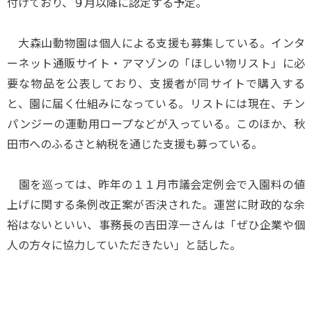
付けており、９月以降に認定する予定。
大森山動物園は個人による支援も募集している。インタ
ーネット通販サイト・アマゾンの「ほしい物リスト」に必
要な物品を公表しており、支援者が同サイトで購入する
と、園に届く仕組みになっている。リストには現在、チン
パンジーの運動用ロープなどが入っている。このほか、秋
田市へのふるさと納税を通じた支援も募っている。
園を巡っては、昨年の１１月市議会定例会で入園料の値
上げに関する条例改正案が否決された。運営に財政的な余
裕はないといい、事務長の吉田淳一さんは「ぜひ企業や個
人の方々に協力していただきたい」と話した。