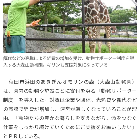
餌代などの高騰による経費の増加を受け、動物サポーター制度を導
入する大森山動物園。キリンも支援対象になっている
秋田市浜田のあきぎんオモリンの森（大森山動物園）
は、園内の動物や施設ごとに寄付を募る「動物サポーター
制度」を導入した。対象は企業や団体。光熱費や餌代など
の高騰で経費が増加し、運営が厳しくなっていることが理
由。「動物たちの豊かな暮らしを支えながら、命をつなぐ
仕事をしっかり続けていくためにご支援をお願いしたい」
とＰＲしている。