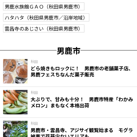
男鹿水族館ＧＡＯ（秋田県男鹿市）
ハタハタ（秋田県男鹿市／沿岸地域）
雲昌寺のあじさい（秋田県男鹿市）
男鹿市
秋田
どら焼きもロックに！ 男鹿市の老舗菓子店、
男鹿フェスちなんだ菓子販売
秋田
大ぶりで、甘みも十分！ 男鹿市特産「わかみ
メロン」まもなく本格出荷
秋田
男鹿市・雲昌寺、アジサイ観覧始まる モグラ
被害で花芽少ないエリアも