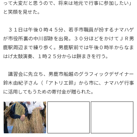
って大変だと思うので、将来は地元で行事に参加したい」
と笑顔を見せた。
３１日は午後０時４５分、若手市職員が扮するナマハゲ
が市役所裏の中川邸跡を出発。３０分ほどをかけてＪＲ男
鹿駅周辺まで練り歩く。男鹿駅前では午後０時半からなま
はげ太鼓演奏、１時２５分からは餅まきを行う。
講習会に先立ち、男鹿市船越のグラフィックデザイナー
鈴木由紀子さん（「アトリエ鈴」から市に、ナマハゲ行事
に活用してもうための寄付金が贈られた。