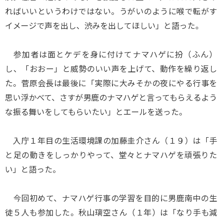
ればいいというわけではない。うがいのように喉で転がす
イメージで声を出し、渋みを出してほしい」と語った。
参加者は面とケデを身に付けてナマハゲに扮（ふん）
し、「おおー」と威勢のいい声を上げて、動作を繰り返し
た。菅原会長は最後に「実際に大みそかの夜にやる行事を
思い浮かべて、さすが男鹿のナマハゲと言ってもらえるよう
な振る舞いをしてもらいたい」とエールを送った。
入庁１年目の生活環境課の加藤圭介さん（１９）は「手
と足の動きをしっかりやって、堂々とナマハゲを頑張りた
い」と語った。
今回初めて、ナマハゲ行事の学習を目的に男鹿南中の生
徒５人も参加した。秋山璃空さん（１年）は「なり手も減