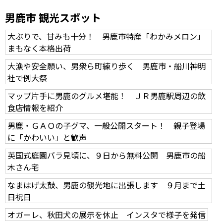
男鹿市 観光スポット
大ぶりで、甘みも十分！ 男鹿市特産「わかみメロン」
まもなく本格出荷
大漁や安全願い、男衆ら町練り歩く 男鹿市・船川神明
社で例大祭
マップ片手に男鹿のグルメ堪能！ ＪＲ男鹿駅周辺の飲
食店情報を紹介
男鹿・ＧＡＯの子グマ、一般公開スタート！ 親子登場
に「かわいい」と歓声
英国式庭園バラ見頃に、９日から無料公開 男鹿市の船
木さん宅
なまはげ太鼓、男鹿の観光地に出張します ９月まで土
日祝日
オガーレ、秋田犬の展示を休止 インスタで様子を発信