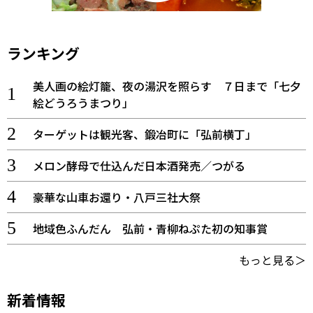
ランキング
美人画の絵灯籠、夜の湯沢を照らす ７日まで「七夕
絵どうろうまつり」
ターゲットは観光客、鍛冶町に「弘前横丁」
メロン酵母で仕込んだ日本酒発売／つがる
豪華な山車お還り・八戸三社大祭
地域色ふんだん 弘前・青柳ねぷた初の知事賞
もっと見る＞
新着情報