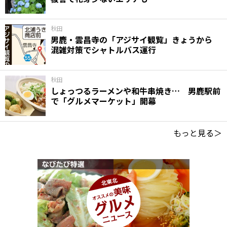
秋田
男鹿・雲昌寺の「アジサイ観覧」きょうから
混雑対策でシャトルバス運行
秋田
しょっつるラーメンや和牛串焼き… 男鹿駅前
で「グルメマーケット」開幕
もっと見る＞