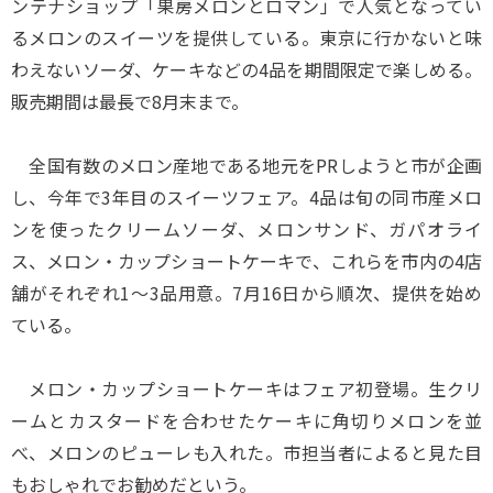
ンテナショップ「果房メロンとロマン」で人気となってい
るメロンのスイーツを提供している。東京に行かないと味
わえないソーダ、ケーキなどの4品を期間限定で楽しめる。
販売期間は最長で8月末まで。
全国有数のメロン産地である地元をPRしようと市が企画
し、今年で3年目のスイーツフェア。4品は旬の同市産メロ
ンを使ったクリームソーダ、メロンサンド、ガパオライ
ス、メロン・カップショートケーキで、これらを市内の4店
舗がそれぞれ1～3品用意。7月16日から順次、提供を始め
ている。
メロン・カップショートケーキはフェア初登場。生クリ
ームとカスタードを合わせたケーキに角切りメロンを並
べ、メロンのピューレも入れた。市担当者によると見た目
もおしゃれでお勧めだという。