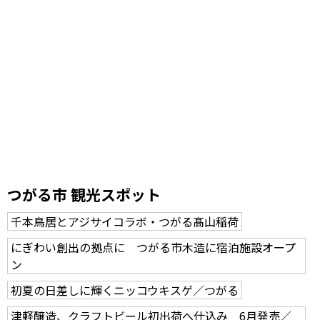
つがる市 観光スポット
千本鳥居とアジサイコラボ・つがる髙山稲荷
にぎわい創出の拠点に つがる市木造に宿泊施設オープ
ン
初夏の日差しに輝くニッコウキスゲ／つがる
津軽醸造、クラフトビール初出荷へ仕込み 6月発売／