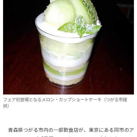
フェア初登場となるメロン・カップショートケーキ（つがる市提
供）
青森県つがる市内の一部飲食店が、東京にある同市のア