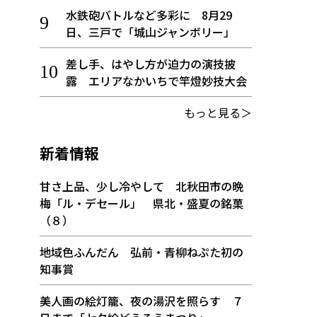
水鉄砲バトルなど多彩に 8月29
日、三戸で「城山ジャンボリー」
差し手、はやし方が迫力の演技披
露 エリアなかいちで竿燈妙技大会
もっと見る＞
新着情報
甘さ上品、少し冷やして 北秋田市の晩
梅「ル・デセール」 県北・盛夏の銘菓
（８）
地域色ふんだん 弘前・青柳ねぷた初の
知事賞
美人画の絵灯籠、夜の湯沢を照らす ７