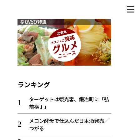
ランキング
ターゲットは観光客、鍛冶町に「弘
前横丁」
メロン酵母で仕込んだ日本酒発売／
つがる