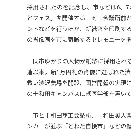
採用されたのを記念し、市などは6、
とフェス」を開催する。商工会議所前
ントなどを行うほか、新紙幣を印刷す
の肖像画を市に寄贈するセレモニーを
同市ゆかりの人物が紙幣に採用されるの
造以来。新1万円札の肖像に選ばれた
救い渋沢農場を開設、国営開墾の実現
の十和田キャンパスに獣医学部を置い
市と十和田商工会議所、十和田奥入瀬
ンカーが並ぶ「とわだ自慢市」などの