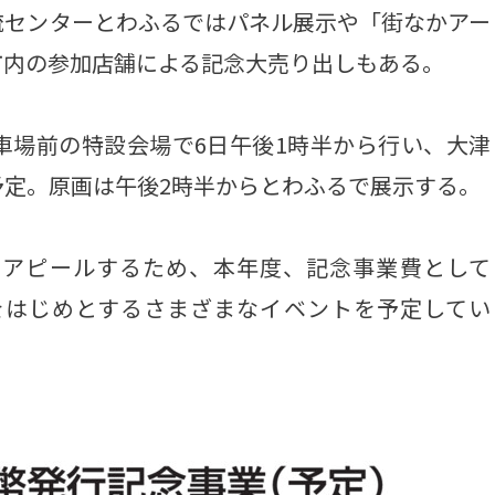
流センターとわふるではパネル展示や「街なかアー
市内の参加店舗による記念大売り出しもある。
場前の特設会場で6日午後1時半から行い、大津
定。原画は午後2時半からとわふるで展示する。
アピールするため、本年度、記念事業費として
スをはじめとするさまざまなイベントを予定してい