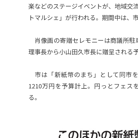
楽などのステージイベントが、地域交
トマルシェ」が行われる。期間中は、
肖像画の寄贈セレモニーは商議所駐車
理事長から小山田久市長に贈呈される予
市は「新紙幣のまち」として同市を
1210万円を予算計上。円っとフェ
る。