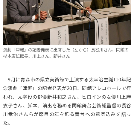
演劇「津軽」の記者発表に出席した（左から）長谷川さん、同館の
杉本康雄館長、川上さん、新井さん
9月に青森市の県立美術館で上演する太宰治生誕110年記
念演劇「津軽」の記者発表が20日、同館アレコホールで行
われ、太宰役の俳優新井和之さん、ヒロインの女優川上麻
衣子さん、脚本、演出を務める同館舞台芸術総監督の長谷
川孝治さんらが節目の年を飾る舞台への意気込みを語っ
た。