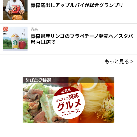
青森窯出しアップルパイが総合グランプリ
青森
青森県産リンゴのフラペチーノ発売へ／スタバ
県内11店で
もっと見る＞