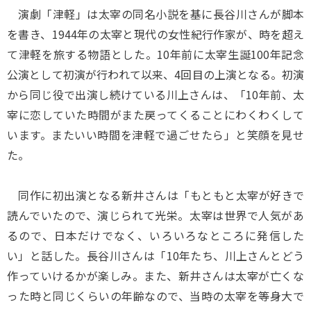
演劇「津軽」は太宰の同名小説を基に長谷川さんが脚本
を書き、1944年の太宰と現代の女性紀行作家が、時を超え
て津軽を旅する物語とした。10年前に太宰生誕100年記念
公演として初演が行われて以来、4回目の上演となる。初演
から同じ役で出演し続けている川上さんは、「10年前、太
宰に恋していた時間がまた戻ってくることにわくわくして
います。またいい時間を津軽で過ごせたら」と笑顔を見せ
た。
同作に初出演となる新井さんは「もともと太宰が好きで
読んでいたので、演じられて光栄。太宰は世界で人気があ
るので、日本だけでなく、いろいろなところに発信した
い」と話した。長谷川さんは「10年たち、川上さんとどう
作っていけるかが楽しみ。また、新井さんは太宰が亡くな
った時と同じくらいの年齢なので、当時の太宰を等身大で