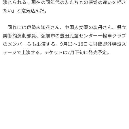
演じられる。現在の同年代の人たちとの感覚の違いを描き
たい」と意気込んだ。
同作には伊勢未知花さん、中国人女優の李丹さん、県立
美術館演劇部員、弘前市の豊田児童センター一輪車クラブ
のメンバーらも出演する。9月13～16日に同館野外特設ス
テージで上演する。チケットは7月下旬に発売予定。