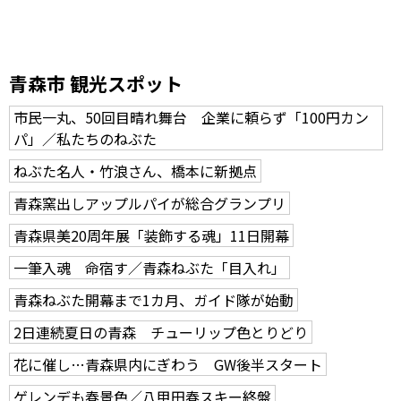
青森市 観光スポット
市民一丸、50回目晴れ舞台 企業に頼らず「100円カン
パ」／私たちのねぶた
ねぶた名人・竹浪さん、橋本に新拠点
青森窯出しアップルパイが総合グランプリ
青森県美20周年展「装飾する魂」11日開幕
一筆入魂 命宿す／青森ねぶた「目入れ」
青森ねぶた開幕まで1カ月、ガイド隊が始動
2日連続夏日の青森 チューリップ色とりどり
花に催し…青森県内にぎわう GW後半スタート
ゲレンデも春景色／八甲田春スキー終盤