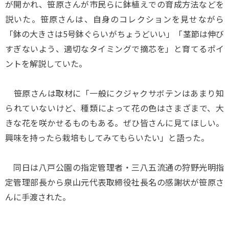
が開かれ、笹原さんが市民らに鉢植えでの育成方法などを
説いた。笹原さんは、自身のコレクションを見せながら
「鉢の大きさは5号鉢ぐらいがちょうどいい」「茎節は伸び
すぎないよう、適切なタイミングで摘芯を」と育てるポイ
ントを解説していた。
笹原さんは取材に「一般にクジャクサボテンはあまり知
られていないけど、種類によって花の色はさまざまで、大
きな花を咲かせるものもある。ぜひ皆さんに見てほしい。
興味を持ったら栽培もしてみてもらいたい」と語った。
同日は八戸公園の指定管理者・三八五流通の狩野光明指
定管理部長から泉山元代表取締役社長名の感謝状が笹原さ
んに手渡された。