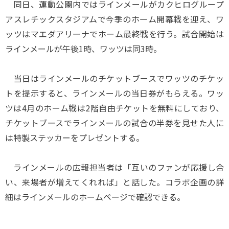
同日、運動公園内ではラインメールがカクヒログループ
アスレチックスタジアムで今季のホーム開幕戦を迎え、ワ
ッツはマエダアリーナでホーム最終戦を行う。試合開始は
ラインメールが午後1時、ワッツは同3時。
当日はラインメールのチケットブースでワッツのチケッ
トを提示すると、ラインメールの当日券がもらえる。ワッ
ツは4月のホーム戦は2階自由チケットを無料にしており、
チケットブースでラインメールの試合の半券を見せた人に
は特製ステッカーをプレゼントする。
ラインメールの広報担当者は「互いのファンが応援し合
い、来場者が増えてくれれば」と話した。コラボ企画の詳
細はラインメールのホームページで確認できる。