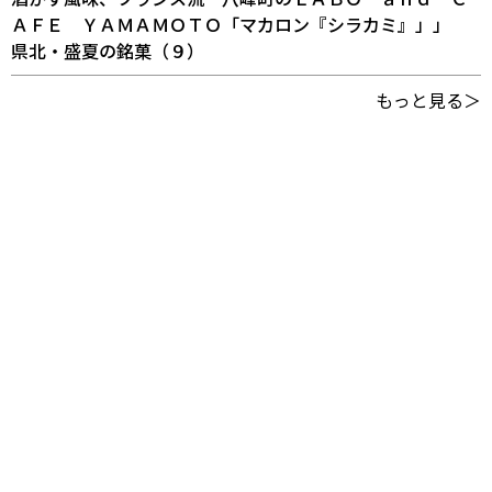
ＡＦＥ ＹＡＭＡＭＯＴＯ「マカロン『シラカミ』」」
県北・盛夏の銘菓（９）
もっと見る＞