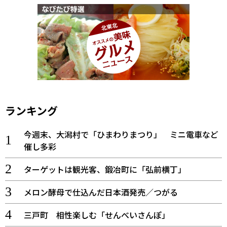
ランキング
今週末、大潟村で「ひまわりまつり」 ミニ電車など
催し多彩
ターゲットは観光客、鍛冶町に「弘前横丁」
メロン酵母で仕込んだ日本酒発売／つがる
三戸町 相性楽しむ「せんべいさんぽ」