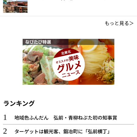
もっと見る＞
ランキング
地域色ふんだん 弘前・青柳ねぷた初の知事賞
ターゲットは観光客、鍛冶町に「弘前横丁」