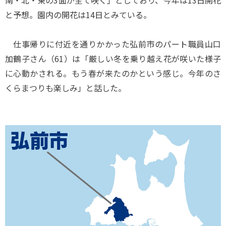
南・北・東の3面が全て咲く」としており、今年は13日開花
と予想。園内の開花は14日とみている。
仕事帰りに付近を通りかかった弘前市のパート職員山口
加鶴子さん（61）は「厳しい冬を乗り越え花が咲いた様子
に心動かされる。もう春が来たのかという感じ。今年のさ
くらまつりも楽しみ」と話した。