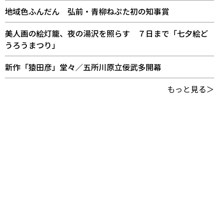
地域色ふんだん 弘前・青柳ねぷた初の知事賞
美人画の絵灯籠、夜の湯沢を照らす ７日まで「七夕絵ど
うろうまつり」
新作「猿田彦」堂々／五所川原立佞武多開幕
もっと見る＞