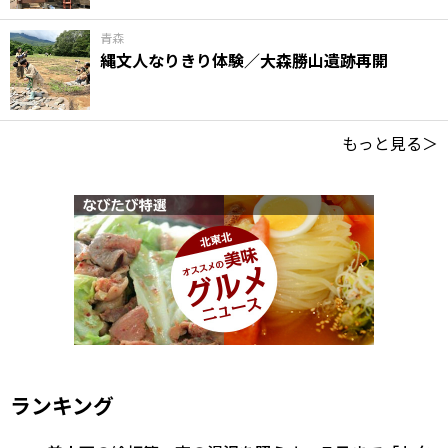
青森
縄文人なりきり体験／大森勝山遺跡再開
もっと見る＞
ランキング