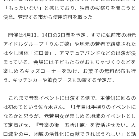
「もったいない」と感じており、独自の桜祭りを開こうと
決意。管理する市から使用許可を取った。
開催は4月13、14日の2日間を予定。すでに弘前市の地元
アイドルグループ「りんご娘」や地元の若者で結成された
はやし団体「江口會」、アマチュアバンドなどの出演が決
まっている。会場には子どもたちがおもちゃづくりなどを
楽しめるキッズコーナーを設け、お菓子の無料配布も行
う。キッチンカーや飲食ブースも設置する予定だ。
これまで音楽イベントに出演する側で、主催側に回るの
は初めてという佐々木さん。「1年目は手探りのイベントに
なるかと思うが、老若男女が楽しめる地域のイベントとし
て定着させ、『音楽の街 五所川原』を復活させたい。人
口減少の中、地域の活性化に貢献できればうれしい」と話