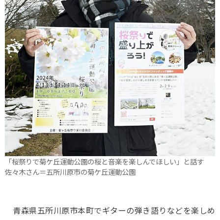
「桜祭りで菊ケ丘運動公園の桜と音楽を楽しんでほしい」と話す
佐々木さん＝五所川原市の菊ケ丘運動公園
青森県五所川原市本町でギターの弾き語りなどを楽しめ