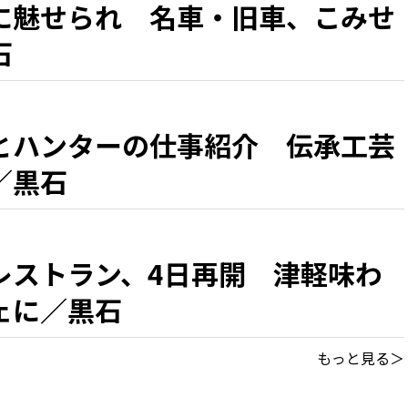
に魅せられ 名車・旧車、こみせ
石
とハンターの仕事紹介 伝承工芸
／黒石
レストラン、4日再開 津軽味わ
ェに／黒石
もっと見る＞