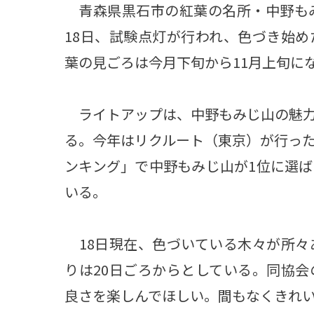
青森県黒石市の紅葉の名所・中野もみ
18日、試験点灯が行われ、色づき始
葉の見ごろは今月下旬から11月上旬に
ライトアップは、中野もみじ山の魅力
る。今年はリクルート（東京）が行っ
ンキング」で中野もみじ山が1位に選
いる。
18日現在、色づいている木々が所々
りは20日ごろからとしている。同協
良さを楽しんでほしい。間もなくきれ