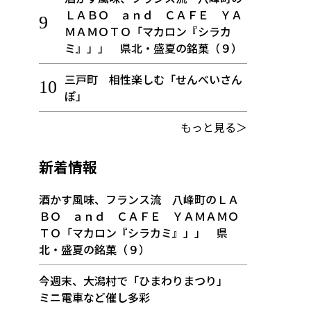
ＬＡＢＯ ａｎｄ ＣＡＦＥ ＹＡ
ＭＡＭＯＴＯ「マカロン『シラカ
ミ』」」 県北・盛夏の銘菓（９）
三戸町 相性楽しむ「せんべいさん
ぽ」
もっと見る＞
新着情報
酒かす風味、フランス流 八峰町のＬＡ
ＢＯ ａｎｄ ＣＡＦＥ ＹＡＭＡＭＯ
ＴＯ「マカロン『シラカミ』」」 県
北・盛夏の銘菓（９）
今週末、大潟村で「ひまわりまつり」
ミニ電車など催し多彩