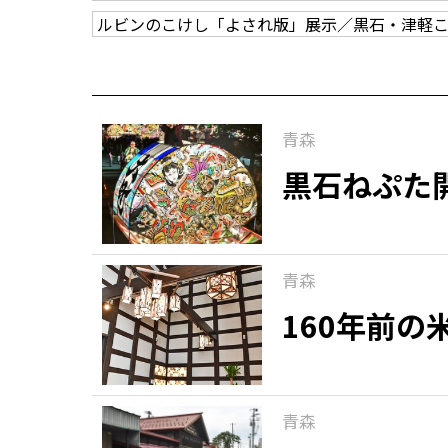
ルビンのこけし「よされ版」展示／黒石・津軽
青森
黒石ねぷた
青森
160年前
青森