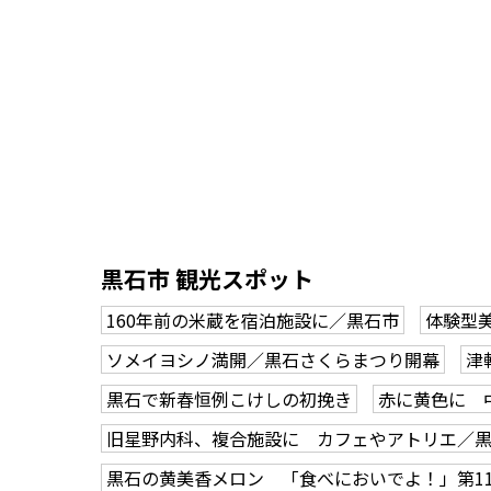
黒石市 観光スポット
160年前の米蔵を宿泊施設に／黒石市
体験型
ソメイヨシノ満開／黒石さくらまつり開幕
津
黒石で新春恒例こけしの初挽き
赤に黄色に 
旧星野内科、複合施設に カフェやアトリエ／
黒石の黄美香メロン 「食べにおいでよ！」第1