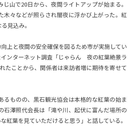
じ山で20日から、夜間ライトアップが始まる。
めた木々などが照らされ闇夜に浮かび上がった。紅
なる見込み。
向上と夜間の安全確保を図るため市が実施してい
たインターネット調査「じゃらん 夜の紅葉絶景ラ
ばれたことから、関係者は来訪者増に期待を寄せて
あるものの、黒石観光協会は本格的な紅葉の始ま
会の石澤照代会長は「滝や川、起伏に富んだ場所の
いな紅葉を見ていただけると思う」と話している。