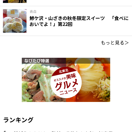
青森
鯵ケ沢・山ざきの秋冬限定スイーツ 「食べに
おいでよ！」第22回
もっと見る＞
ランキング