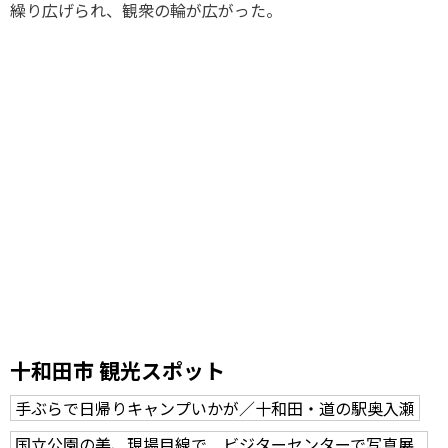
繰り広げられ、観衆の輪が広がった。
十和田市 観光スポット
手ぶらで日帰りキャンプいかが／十和田・道の駅奥入瀬
国立公園の美、現場目線で ビジターセンターで写真展