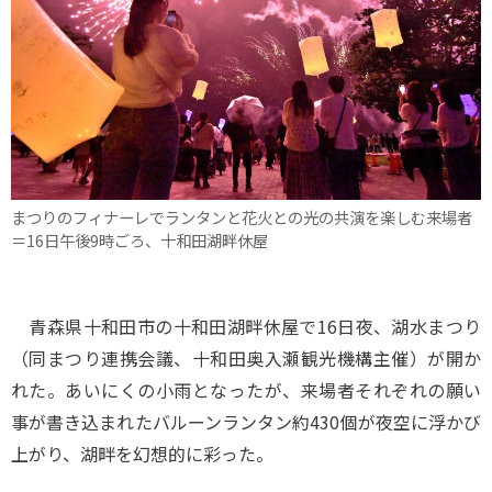
まつりのフィナーレでランタンと花火との光の共演を楽しむ来場者
＝16日午後9時ごろ、十和田湖畔休屋
青森県十和田市の十和田湖畔休屋で16日夜、湖水まつり
（同まつり連携会議、十和田奥入瀬観光機構主催）が開か
れた。あいにくの小雨となったが、来場者それぞれの願い
事が書き込まれたバルーンランタン約430個が夜空に浮かび
上がり、湖畔を幻想的に彩った。