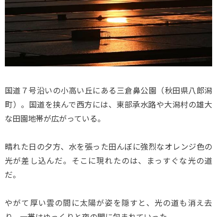
国道７号沿いの小高い丘にある三倉鼻公園（秋田県八郎潟
町）。国道を挟んで西方には、東部承水路や大潟村の雄大
な田園地帯が広がっている。
晴れた日の夕方、水を張った田んぼに強烈なオレンジ色の
光が差し込んだ。そこに現れたのは、まっすぐな光の道
だ。
やがて厚い雲の間に太陽が姿を隠すと、光の道も消え去
り、一帯はゆっくりと夜の闇に包まれていった。