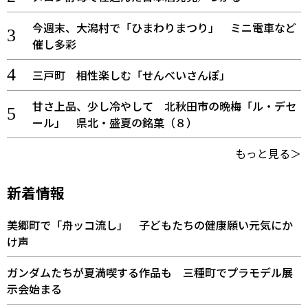
今週末、大潟村で「ひまわりまつり」 ミニ電車など
催し多彩
三戸町 相性楽しむ「せんべいさんぽ」
甘さ上品、少し冷やして 北秋田市の晩梅「ル・デセ
ール」 県北・盛夏の銘菓（８）
もっと見る＞
新着情報
美郷町で「舟ッコ流し」 子どもたちの健康願い元気にか
け声
ガンダムたちが夏満喫する作品も 三種町でプラモデル展
示会始まる