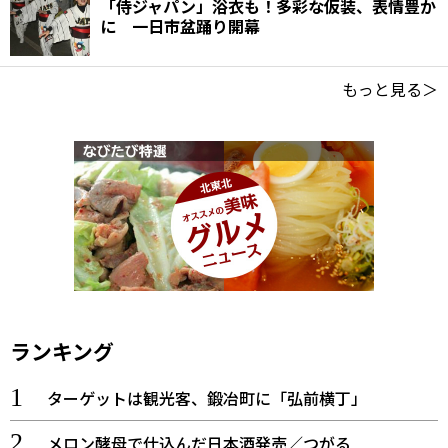
「侍ジャパン」浴衣も！多彩な仮装、表情豊か
に 一日市盆踊り開幕
もっと見る＞
ランキング
ターゲットは観光客、鍛冶町に「弘前横丁」
メロン酵母で仕込んだ日本酒発売／つがる