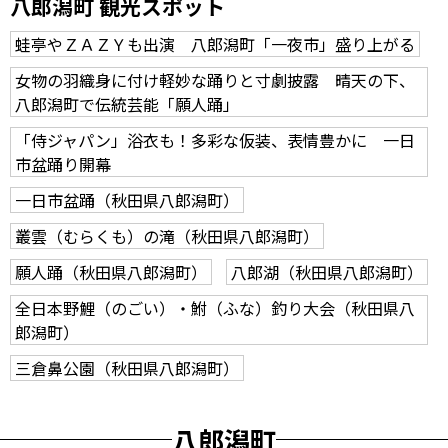
八郎潟町 観光スポット
蛙亭やＺＡＺＹも出演 八郎潟町「一夜市」盛り上がる
女物の羽織身に付け軽妙な踊りと寸劇披露 晴天の下、
八郎潟町で伝統芸能「願人踊」
「侍ジャパン」浴衣も！多彩な仮装、表情豊かに 一日
市盆踊り開幕
一日市盆踊（秋田県八郎潟町）
叢雲（むらくも）の滝（秋田県八郎潟町）
願人踊（秋田県八郎潟町）
八郎湖（秋田県八郎潟町）
全日本野鯉（のごい）・鮒（ふな）釣り大会（秋田県八
郎潟町）
三倉鼻公園（秋田県八郎潟町）
八郎潟町