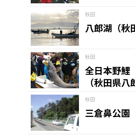
秋田
八郎湖（秋
秋田
全日本野鯉
（秋田県八
秋田
三倉鼻公園