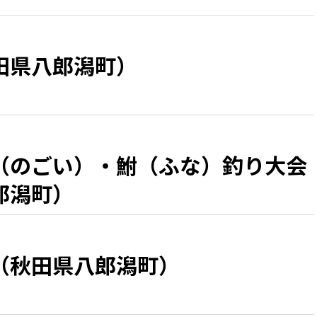
田県八郎潟町）
（のごい）・鮒（ふな）釣り大会
郎潟町）
（秋田県八郎潟町）