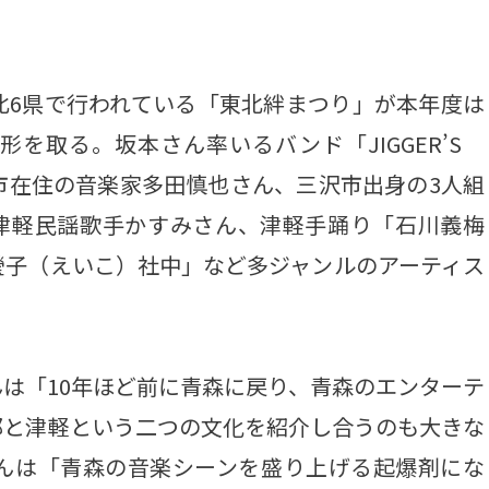
。
6県で行われている「東北絆まつり」が本年度は
を取る。坂本さん率いるバンド「JIGGER’S
市在住の音楽家多田慎也さん、三沢市出身の3人組
、津軽民謡歌手かすみさん、津軽手踊り「石川義梅
瑩子（えいこ）社中」など多ジャンルのアーティス
は「10年ほど前に青森に戻り、青森のエンターテ
部と津軽という二つの文化を紹介し合うのも大きな
んは「青森の音楽シーンを盛り上げる起爆剤にな