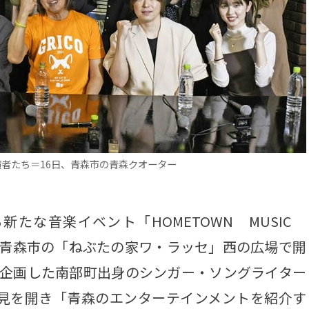
者たち＝16日、青森市の青森クオーター
たな音楽イベント「HOMETOWN MUSIC
2日間、青森市の「ねぶたの家ワ・ラッセ」西の広場で開
を企画した南部町出身のシンガー・ソングライター
会見を開き「青森のエンターテインメントを紹介す