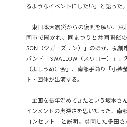
るようなイベントにしたい」と語った
東日本大震災からの復興を願い、東北
同市で開かれ、同まつりと共同開催の形
SON（ジガーズサン）」のほか、弘前
バンド「SWALLOW（スワロー）」
（よしうめ）会」、南部手踊り「小柴
ト・団体が出演する。
企画を長年温めてきたという坂本さん
インメントの奥深さを思い知った。南
コンセプト」と説明。賛同した多田さ