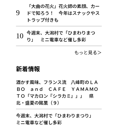
「大曲の花火」花火師の素顔、カー
ドで知ろう！ 今年はスナックやス
トラップ付きも
今週末、大潟村で「ひまわりまつ
り」 ミニ電車など催し多彩
もっと見る＞
新着情報
酒かす風味、フランス流 八峰町のＬＡ
ＢＯ ａｎｄ ＣＡＦＥ ＹＡＭＡＭＯ
ＴＯ「マカロン『シラカミ』」」 県
北・盛夏の銘菓（９）
今週末、大潟村で「ひまわりまつり」
ミニ電車など催し多彩