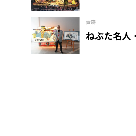
青森
ねぶた名人