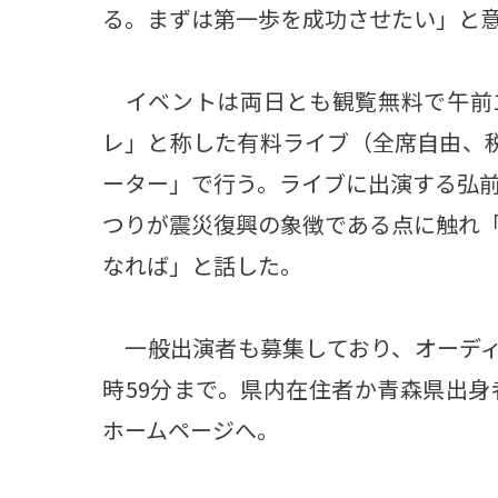
る。まずは第一歩を成功させたい」と
イベントは両日とも観覧無料で午前1
レ」と称した有料ライブ（全席自由、
ーター」で行う。ライブに出演する弘
つりが震災復興の象徴である点に触れ
なれば」と話した。
一般出演者も募集しており、オーディシ
時59分まで。県内在住者か青森県出
ホームページへ。