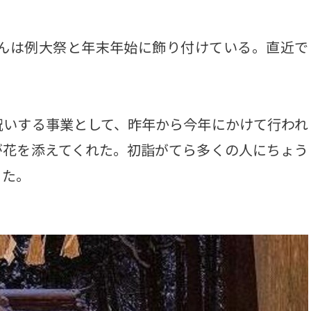
ちんは例大祭と年末年始に飾り付けている。直近で
。
いする事業として、昨年から今年にかけて行われ
が花を添えてくれた。初詣がてら多くの人にちょう
った。