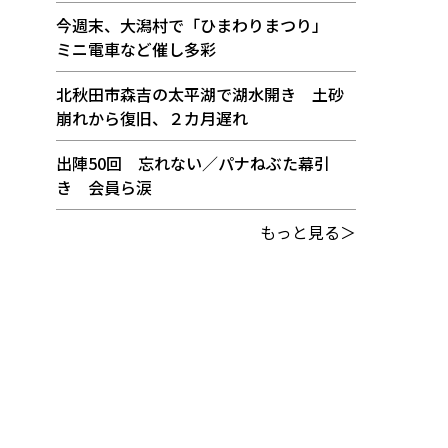
今週末、大潟村で「ひまわりまつり」
ミニ電車など催し多彩
北秋田市森吉の太平湖で湖水開き 土砂
崩れから復旧、２カ月遅れ
出陣50回 忘れない／パナねぶた幕引
き 会員ら涙
もっと見る＞