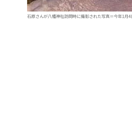
石原さんが八幡神社訪問時に撮影された写真＝今年1月4