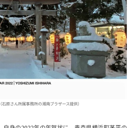
（石原さん所属事務所の湘南ブラザース提供）
自身の2022年の年賀状に、青森県横浜町茅平の