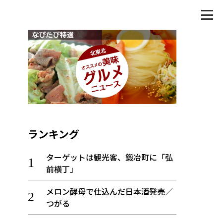
ランキング
ターゲットは観光客、鍛冶町に「弘
前横丁」
メロン酵母で仕込んだ日本酒発売／
つがる