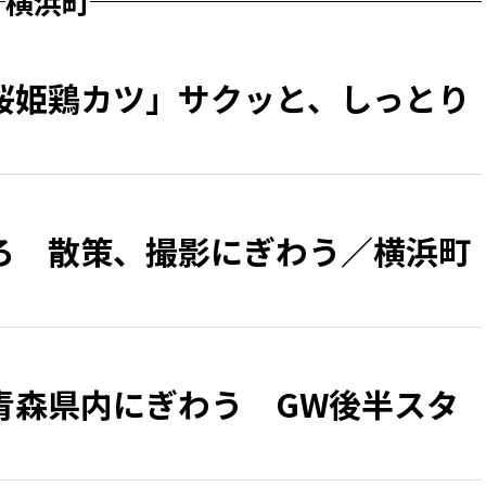
横浜町
桜姫鶏カツ」サクッと、しっとり
ろ 散策、撮影にぎわう／横浜町
青森県内にぎわう GW後半スタ