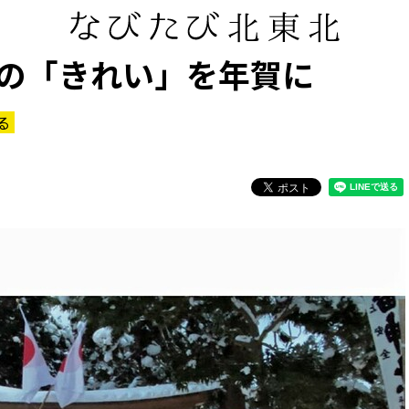
の「きれい」を年賀に
る