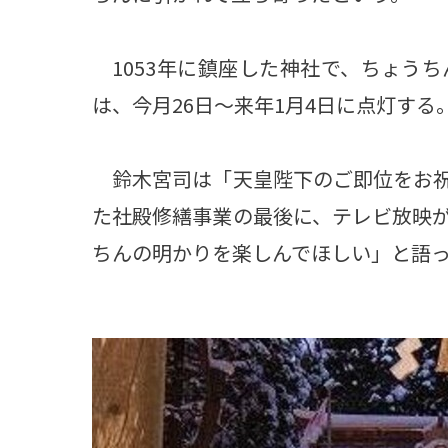
1053年に鎮座した神社で、ちょう
は、今月26日～来年1月4日に点灯する
鈴木宮司は「天皇陛下のご即位をお祝
た社殿修繕事業の最後に、テレビ放映
ちんの明かりを楽しんでほしい」と語