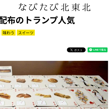
配布のトランプ人気
味わう
スイーツ