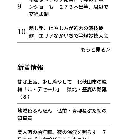
ンショーも ２７３本出竿、周辺で
交通規制
差し手、はやし方が迫力の演技披
露 エリアなかいちで竿燈妙技大会
もっと見る＞
新着情報
甘さ上品、少し冷やして 北秋田市の晩
梅「ル・デセール」 県北・盛夏の銘菓
（８）
地域色ふんだん 弘前・青柳ねぷた初の
知事賞
美人画の絵灯籠、夜の湯沢を照らす ７