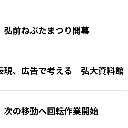
、弘前ねぷたまつり開幕
表現、広告で考える 弘大資料館
 次の移動へ回転作業開始