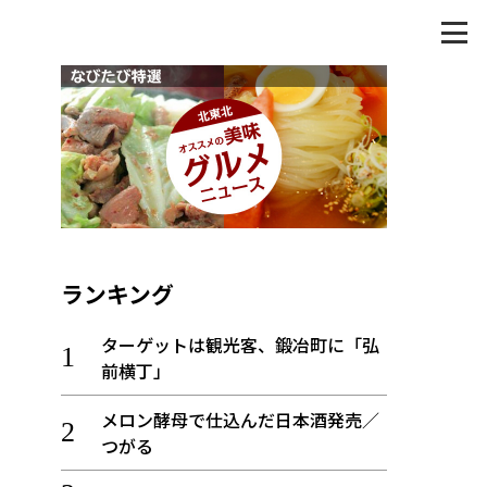
ランキング
ターゲットは観光客、鍛冶町に「弘
前横丁」
メロン酵母で仕込んだ日本酒発売／
つがる