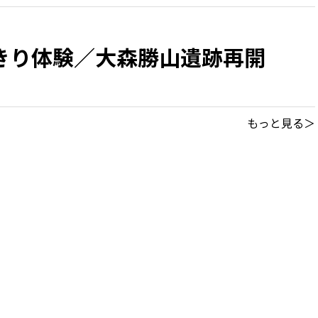
きり体験／大森勝山遺跡再開
もっと見る＞