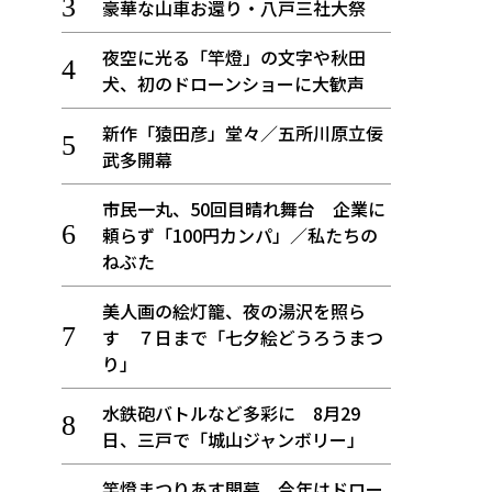
豪華な山車お還り・八戸三社大祭
夜空に光る「竿燈」の文字や秋田
犬、初のドローンショーに大歓声
新作「猿田彦」堂々／五所川原立佞
武多開幕
市民一丸、50回目晴れ舞台 企業に
頼らず「100円カンパ」／私たちの
ねぶた
美人画の絵灯籠、夜の湯沢を照ら
す ７日まで「七夕絵どうろうまつ
り」
水鉄砲バトルなど多彩に 8月29
日、三戸で「城山ジャンボリー」
竿燈まつりあす開幕、今年はドロー