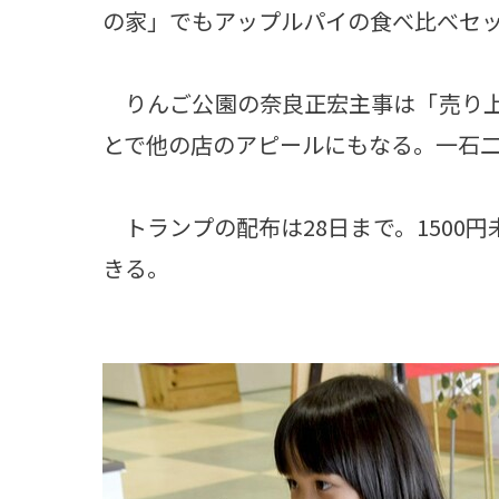
の家」でもアップルパイの食べ比べセ
りんご公園の奈良正宏主事は「売り上
とで他の店のアピールにもなる。一石
トランプの配布は28日まで。1500
きる。