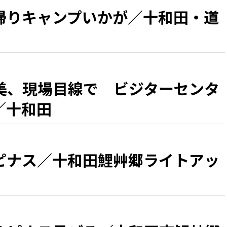
帰りキャンプいかが／十和田・道
美、現場目線で ビジターセンタ
／十和田
ピナス／十和田鯉艸郷ライトアッ