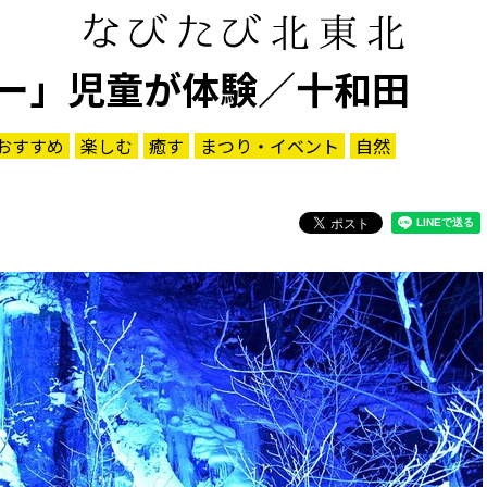
ー」児童が体験／十和田
おすすめ
楽しむ
癒す
まつり・イベント
自然