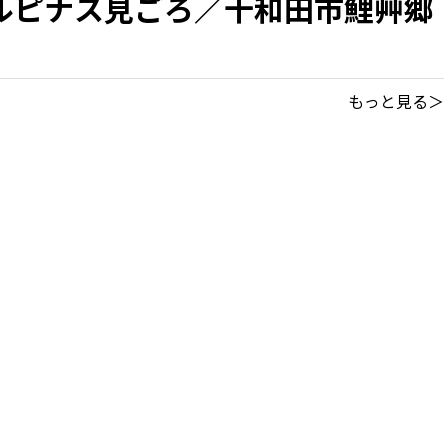
ルピナス見ごろ／十和田市鯉艸郷
もっと見る＞