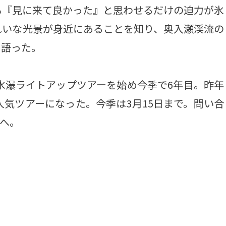
も『見に来て良かった』と思わせるだけの迫力が氷
れいな光景が身近にあることを知り、奥入瀬渓流の
と語った。
氷瀑ライトアップツアーを始め今季で6年目。昨年
人気ツアーになった。今季は3月15日まで。問い合
）へ。