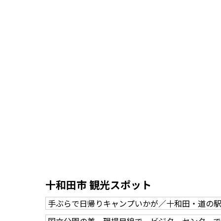
十和田市 観光スポット
手ぶらで日帰りキャンプいかが／十和田・道の