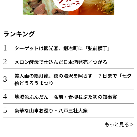
ランキング
ターゲットは観光客、鍛冶町に「弘前横丁」
メロン酵母で仕込んだ日本酒発売／つがる
美人画の絵灯籠、夜の湯沢を照らす ７日まで「七夕
絵どうろうまつり」
地域色ふんだん 弘前・青柳ねぷた初の知事賞
豪華な山車お還り・八戸三社大祭
もっと見る＞