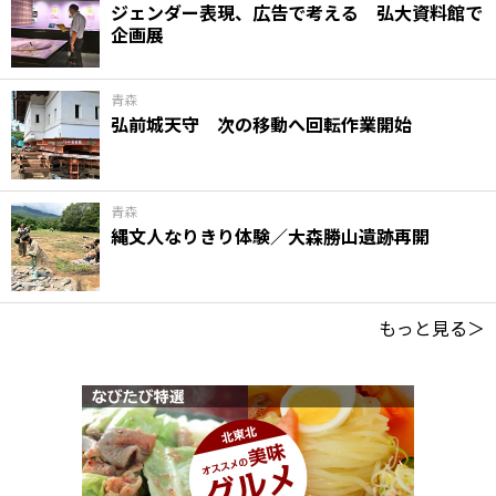
ジェンダー表現、広告で考える 弘大資料館で
企画展
青森
弘前城天守 次の移動へ回転作業開始
青森
縄文人なりきり体験／大森勝山遺跡再開
もっと見る＞