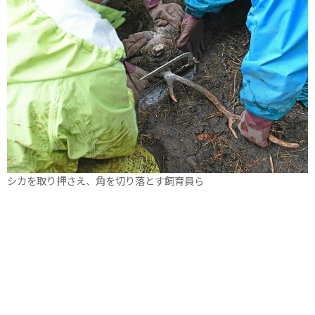
シカを取り押さえ、角を切り落とす飼育員ら