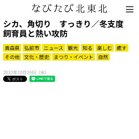
シカ、角切り すっきり／冬支度
飼育員と熱い攻防
青森県
弘前市
ニュース
観光
知る
楽しむ
癒す
その他
文化・歴史
まつり・イベント
自然
2022年10月19日（水）
知る一覧
世界遺産
文化・歴史
パワースポット
ミステリー
観る一覧
桜
花
紅葉
楽しむ一覧
まつり・イベント
聖地
おみやげ・特産
道の駅・産直
鉄道
アウトドア・レジャー