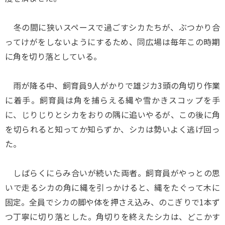
冬の間に狭いスペースで過ごすシカたちが、ぶつかり合
ってけがをしないようにするため、同広場は毎年この時期
に角を切り落としている。
雨が降る中、飼育員9人がかりで雄ジカ3頭の角切り作業
に着手。飼育員は角を捕らえる縄や雪かきスコップを手
に、じりじりとシカをおりの隅に追いやるが、この後に角
を切られると知ってか知らずか、シカは勢いよく逃げ回っ
た。
しばらくにらみ合いが続いた両者。飼育員がやっとの思
いで走るシカの角に縄を引っかけると、縄をたぐって木に
固定。全員でシカの脚や体を押さえ込み、のこぎりで1本ず
つ丁寧に切り落とした。角切りを終えたシカは、どこかす