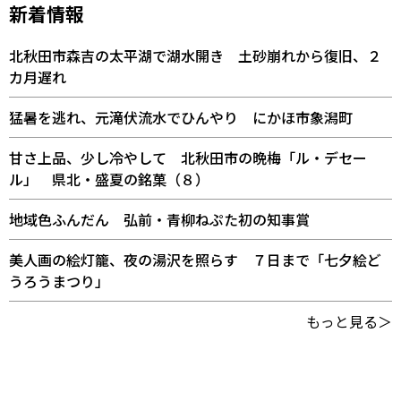
新着情報
北秋田市森吉の太平湖で湖水開き 土砂崩れから復旧、２
カ月遅れ
猛暑を逃れ、元滝伏流水でひんやり にかほ市象潟町
甘さ上品、少し冷やして 北秋田市の晩梅「ル・デセー
ル」 県北・盛夏の銘菓（８）
地域色ふんだん 弘前・青柳ねぷた初の知事賞
美人画の絵灯籠、夜の湯沢を照らす ７日まで「七夕絵ど
うろうまつり」
もっと見る＞