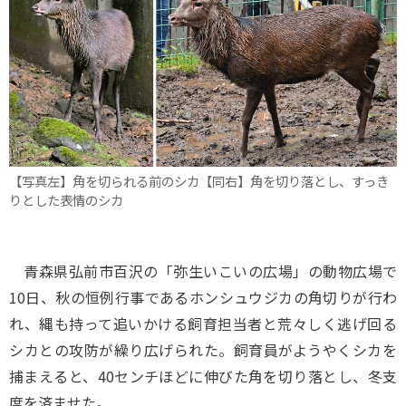
【写真左】角を切られる前のシカ【同右】角を切り落とし、すっき
りとした表情のシカ
青森県弘前市百沢の「弥生いこいの広場」の動物広場で
10日、秋の恒例行事であるホンシュウジカの角切りが行わ
れ、縄も持って追いかける飼育担当者と荒々しく逃げ回る
シカとの攻防が繰り広げられた。飼育員がようやくシカを
捕まえると、40センチほどに伸びた角を切り落とし、冬支
度を済ませた。