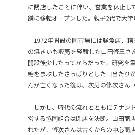
に閉店したことに伴い、営業を休止し
舗に移転オープンした。親子2代で大学
1972年開設の同市場には鮮魚店、精
の焼きいも販売を経験した山田修三さ
開設後少したってからだった。研究を
糖をまぶしたさっぱりとした口当たり
んが亡くなった後は、次男の修次さん（
しかし、時代の流れとともにテナント
営する協同組合は閉店を決断。山田商
れたが、修次さんは古くからの中心商