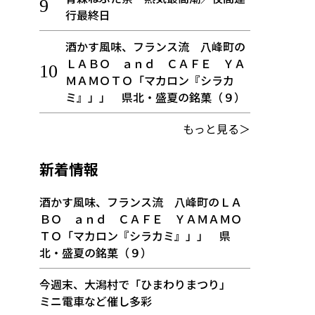
行最終日
酒かす風味、フランス流 八峰町の
ＬＡＢＯ ａｎｄ ＣＡＦＥ ＹＡ
ＭＡＭＯＴＯ「マカロン『シラカ
ミ』」」 県北・盛夏の銘菓（９）
もっと見る＞
新着情報
酒かす風味、フランス流 八峰町のＬＡ
ＢＯ ａｎｄ ＣＡＦＥ ＹＡＭＡＭＯ
ＴＯ「マカロン『シラカミ』」」 県
北・盛夏の銘菓（９）
今週末、大潟村で「ひまわりまつり」
ミニ電車など催し多彩