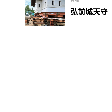
弘前城天守