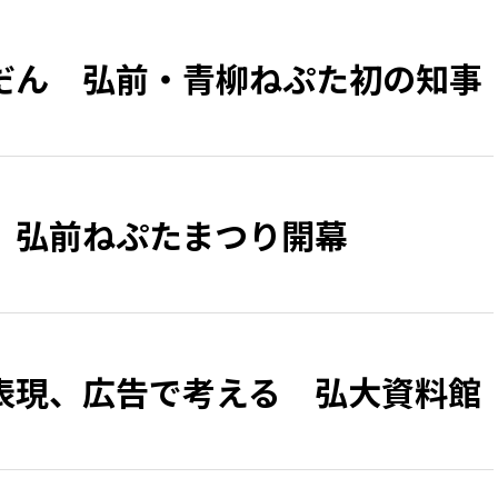
だん 弘前・青柳ねぷた初の知事
、弘前ねぷたまつり開幕
表現、広告で考える 弘大資料館