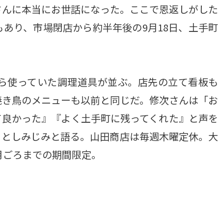
さんに本当にお世話になった。ここで恩返しがした
あり、市場閉店から約半年後の9月18日、土手町
ら使っていた調理道具が並ぶ。店先の立て看板も
焼き鳥のメニューも以前と同じだ。修次さんは「お
て良かった』『よく土手町に残ってくれた』と声を
」としみじみと語る。山田商店は毎週木曜定休。大
月ごろまでの期間限定。