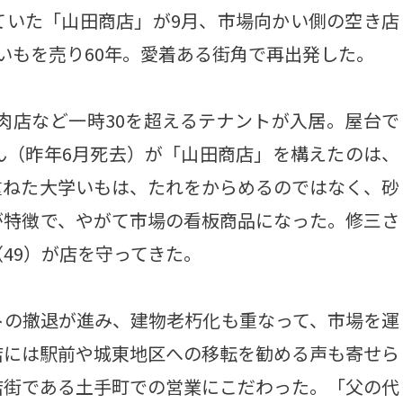
ていた「山田商店」が9月、市場向かい側の空き店
いもを売り60年。愛着ある街角で再出発した。
肉店など一時30を超えるテナントが入居。屋台で
ん（昨年6月死去）が「山田商店」を構えたのは、
重ねた大学いもは、たれをからめるのではなく、砂
が特徴で、やがて市場の看板商品になった。修三さ
49）が店を守ってきた。
の撤退が進み、建物老朽化も重なって、市場を運
店には駅前や城東地区への移転を勧める声も寄せら
店街である土手町での営業にこだわった。「父の代