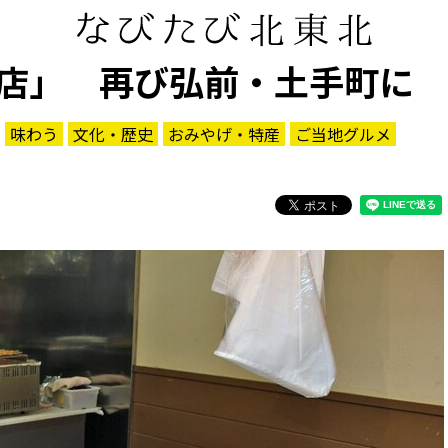
店」 再び弘前・土手町に
味わう
文化・歴史
おみやげ・特産
ご当地グルメ