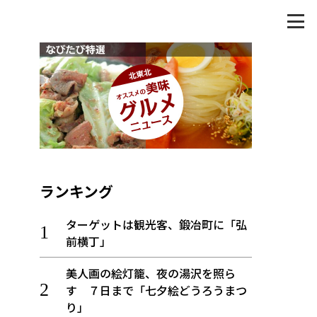
ランキング
ターゲットは観光客、鍛冶町に「弘
前横丁」
美人画の絵灯籠、夜の湯沢を照ら
す ７日まで「七夕絵どうろうまつ
り」