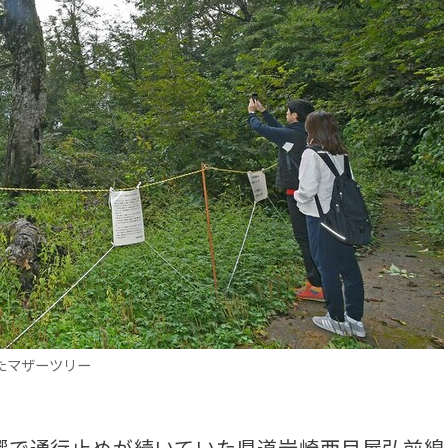
たマザーツリー
響で通行止めが続いていた県道岩崎西目屋弘前線