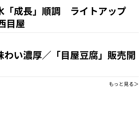
氷「成長」順調 ライトアップ
西目屋
味わい濃厚／「目屋豆腐」販売開
もっと見る＞