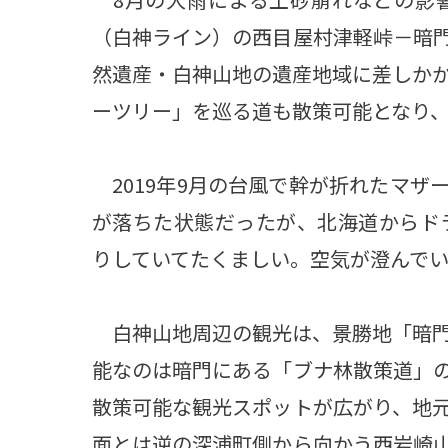
（白神ライン）の西目屋村津軽峠－暗門
然遺産・白神山地の遺産地域に差しか
ーツリー」を巡る道も散策可能となり
2019年9月の台風で幹が折れたマザ
が落ちた状態だったが、北海道からド
りしていてたくましい。空気が澄んで
白神山地周辺の観光は、景勝地「暗門
能なのは暗門にある「ブナ林散策道」
散策可能な観光スポットが広がり、地
面とは逆の深浦町側から向かう西岩崎山