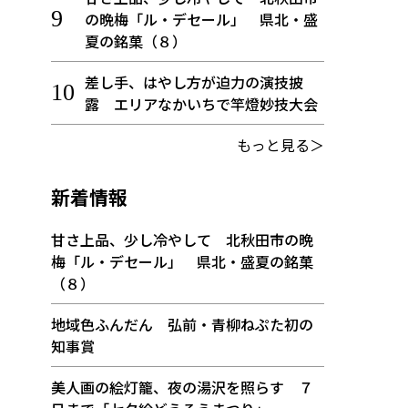
の晩梅「ル・デセール」 県北・盛
夏の銘菓（８）
差し手、はやし方が迫力の演技披
露 エリアなかいちで竿燈妙技大会
もっと見る＞
新着情報
甘さ上品、少し冷やして 北秋田市の晩
梅「ル・デセール」 県北・盛夏の銘菓
（８）
地域色ふんだん 弘前・青柳ねぷた初の
知事賞
美人画の絵灯籠、夜の湯沢を照らす ７