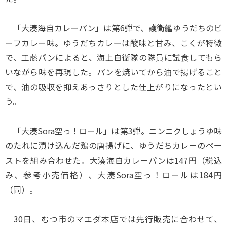
「大湊海自カレーパン」は第6弾で、護衛艦ゆうだちのビ
ーフカレー味。ゆうだちカレーは酸味と甘み、こくが特徴
で、工藤パンによると、海上自衛隊の隊員に試食してもら
いながら味を再現した。パンを焼いてから油で揚げること
で、油の吸収を抑えあっさりとした仕上がりになったとい
う。
「大湊Sora空っ！ロール」は第3弾。ニンニクしょうゆ味
のたれに漬け込んだ鶏の唐揚げに、ゆうだちカレーのペー
ストを組み合わせた。大湊海自カレーパンは147円（税込
み、参考小売価格）、大湊Sora空っ！ロールは184円
（同）。
30日、むつ市のマエダ本店では先行販売に合わせて、