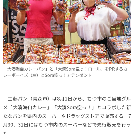
「大湊海自カレーパン」と「大湊Sora空っ！ロール」をPRするカ
レーボーイズ（左）とSora空っ！アテンダント
工藤パン（青森市）は8月1日から、むつ市のご当地グル
メ「大湊海自カレー」「大湊Sora空っ！」とコラボした新
たなパンを県内のスーパーやドラッグストアで販売する。7
月30、31日にはむつ市内のスーパーなどで先行販売を行っ
た。