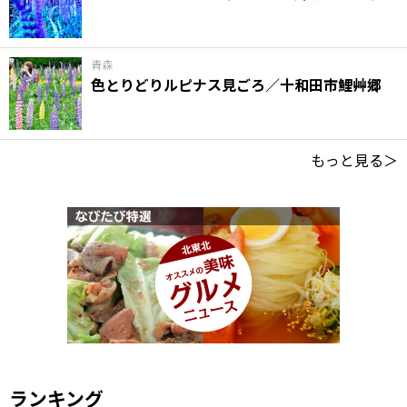
青森
色とりどりルピナス見ごろ／十和田市鯉艸郷
もっと見る＞
ランキング