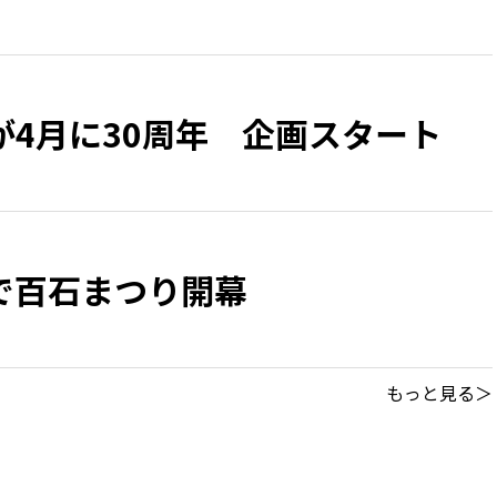
が4月に30周年 企画スタート
で百石まつり開幕
もっと見る＞