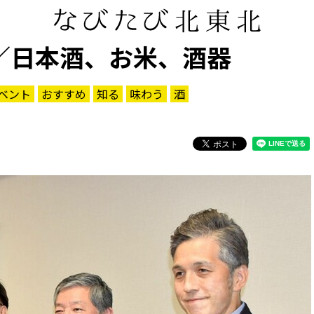
／日本酒、お米、酒器
ベント
おすすめ
知る
味わう
酒