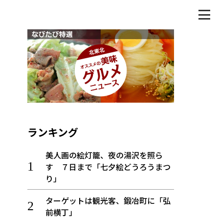
ランキング
美人画の絵灯籠、夜の湯沢を照ら
す ７日まで「七夕絵どうろうまつ
り」
ターゲットは観光客、鍛冶町に「弘
前横丁」