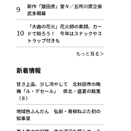
新作「猿田彦」堂々／五所川原立佞
武多開幕
「大曲の花火」花火師の素顔、カー
ドで知ろう！ 今年はスナックやス
トラップ付きも
もっと見る＞
新着情報
甘さ上品、少し冷やして 北秋田市の晩
梅「ル・デセール」 県北・盛夏の銘菓
（８）
地域色ふんだん 弘前・青柳ねぷた初の
知事賞