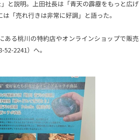
た」と説明。上田社長は「青天の霹靂をもっと広げ
には「売れ行きは非常に好調」と語った。
内にある桃川の特約店やオンラインショップで販売
52-2241）へ。