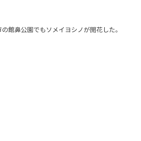
市の館鼻公園でもソメイヨシノが開花した。