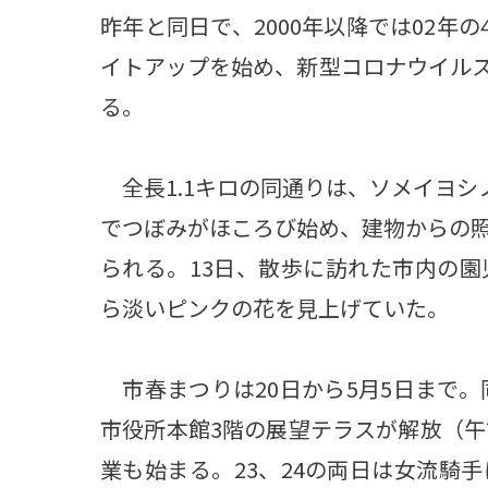
昨年と同日で、2000年以降では02年の
イトアップを始め、新型コロナウイル
る。
全長1.1キロの同通りは、ソメイヨシ
でつぼみがほころび始め、建物からの
られる。13日、散歩に訪れた市内の
ら淡いピンクの花を見上げていた。
市春まつりは20日から5月5日まで。
市役所本館3階の展望テラスが解放（午
業も始まる。23、24の両日は女流騎