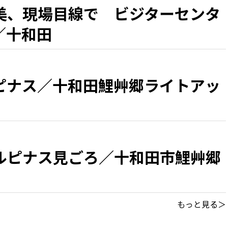
美、現場目線で ビジターセンタ
／十和田
ピナス／十和田鯉艸郷ライトアッ
ルピナス見ごろ／十和田市鯉艸郷
もっと見る＞