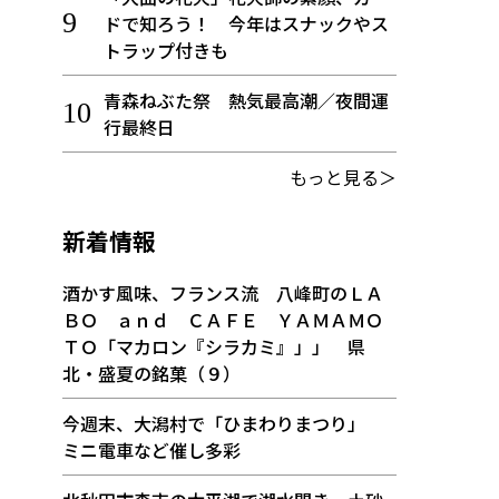
ドで知ろう！ 今年はスナックやス
トラップ付きも
青森ねぶた祭 熱気最高潮／夜間運
行最終日
もっと見る＞
新着情報
酒かす風味、フランス流 八峰町のＬＡ
ＢＯ ａｎｄ ＣＡＦＥ ＹＡＭＡＭＯ
ＴＯ「マカロン『シラカミ』」」 県
北・盛夏の銘菓（９）
今週末、大潟村で「ひまわりまつり」
ミニ電車など催し多彩