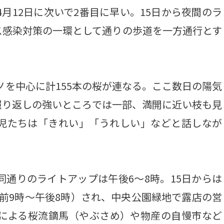
4月12日に次いで2番目に早い。15日から夜間のラ
ス感染対策の一環として通りの歩道を一方通行とす
ノを中心に計155本の桜が連なる。ここ数日の陽気
照り返しの強いところでは一部、満開に近い枝も見
園児たちは「きれい」「うれしい」などと話しなが
同通りのライトアップは午後6～8時。15日からは
前9時～午後8時）され、中央公園緑地で露店の営
手による桜流鏑馬（やぶさめ）や物産の自慢市など