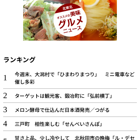
ランキング
今週末、大潟村で「ひまわりまつり」 ミニ電車など
催し多彩
ターゲットは観光客、鍛冶町に「弘前横丁」
メロン酵母で仕込んだ日本酒発売／つがる
三戸町 相性楽しむ「せんべいさんぽ」
甘さ上品、少し冷やして 北秋田市の晩梅「ル・デセ