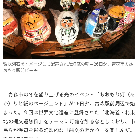
環状列石をイメージして配置された灯籠の輪＝26日夕、青森市のあ
おもり駅前ビーチ
青森市の冬を盛り上げる光のイベント「あおもり灯（あ
か）りと紙のページェント」が26日夕、青森駅前周辺で始
まった。今回は世界文化遺産に登録された「北海道・北東
北の縄文遺跡群」をテーマに灯籠を飾るなどしており、市
民らが海辺を彩る幻想的な「縄文の明かり」を楽しんだ。