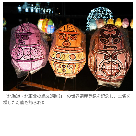
「北海道・北東北の縄文遺跡群」の世界遺産登録を記念し、土偶を
模した灯籠も飾られた