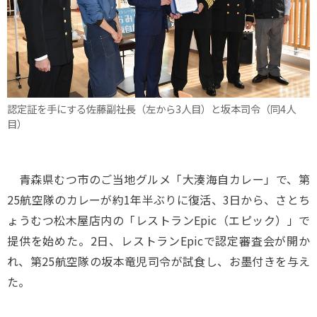
認定証を手にする佐藤副社長（左から3人目）と坂本司令（同4人
目）
青森県むつ市のご当地グルメ「大湊海自カレー」で、第
25航空隊のカレーが約1年半ぶりに復活、3日から、さとち
ょうむつ松木屋店内の「レストランEpic（エピック）」で
提供を始めた。2日、レストランEpicで認定審査会が開か
れ、第25航空隊の坂本竜児司令が試食し、お墨付きを与え
た。