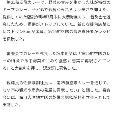
第25航空隊カレーは、野菜の甘みを生かした味が特徴の
キーマカレー。子どもでも食べられるよう辛さを抑えた。
提供していた店舗が昨年3月末に大湊海自カレー普及会を退
会したため、提供がストップしていた。新たな提供店舗に
レストランEpicが応募。第25航空隊の調理責任者がレシピ
を伝授した。
審査会でカレーを試食した坂本司令は「第25航空隊カレ
ーの特徴である野菜の甘みや食感が忠実に再現されてい
る」と太鼓判を押し、認定証に署名した。
佐藤長の佐藤譲副社長は「第25航空隊カレーを通じて、
むつ市の観光や産業の発展に貢献したい」と話した。審査
会には、海自大湊地方隊の乾悦久総監が特別立会人として
出席した。