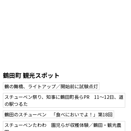
鶴田町 観光スポット
鶴の舞橋、ライトアップ／開始前に試験点灯
スチューベン祭り、知事に鶴田町長らPR 11～12日、道
の駅つるた
鶴田のスチューベン 「食べにおいでよ！」第18回
スチューベンたわわ 園児らが収穫体験／鶴田・観光農