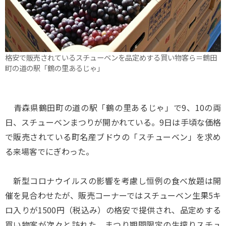
格安で販売されているスチューベンを品定めする買い物客ら＝鶴田
町の道の駅「鶴の里あるじゃ」
青森県鶴田町の道の駅「鶴の里あるじゃ」で9、10の両
日、スチューベンまつりが開かれている。9日は手頃な価格
で販売されている町名産ブドウの「スチューベン」を求め
る来場客でにぎわった。
新型コロナウイルスの影響を考慮し恒例の食べ放題は開
催を見合わせたが、販売コーナーではスチューベン生果5キ
ロ入りが1500円（税込み）の格安で提供され、品定めする
買い物客が次々と訪れた。まつり期間限定の生搾りスチュ