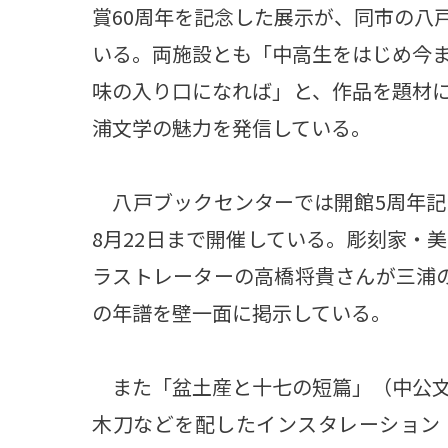
賞60周年を記念した展示が、同市の八
いる。両施設とも「中高生をはじめ今
味の入り口になれば」と、作品を題材
浦文学の魅力を発信している。
八戸ブックセンターでは開館5周年記
8月22日まで開催している。彫刻家・
ラストレーターの高橋将貴さんが三浦
の年譜を壁一面に掲示している。
また「盆土産と十七の短篇」（中公文
木刀などを配したインスタレーション