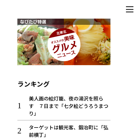
ランキング
美人画の絵灯籠、夜の湯沢を照ら
す ７日まで「七夕絵どうろうまつ
り」
ターゲットは観光客、鍛冶町に「弘
前横丁」