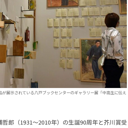
品が展示されている八戸ブックセンターのギャラリー展「中高生に伝え
（1931～2010年）の生誕90周年と芥川賞受