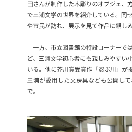
田さんが制作した木彫りのオブジェ、
で三浦文学の世界を紹介している。同
や市民が訪れ、展示を見て作品に親し
一方、市立図書館の特設コーナーでは
ど、三浦文学初心者にも親しみやすい
いる。他に芥川賞受賞作「忍ぶ川」が掲
三浦が愛用した文房具なども公開して
で。