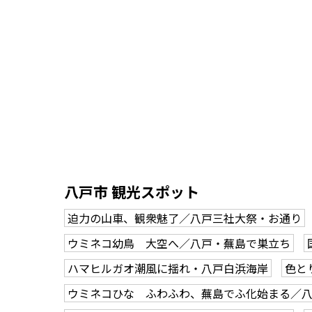
八戸市 観光スポット
迫力の山車、観衆魅了／八戸三社大祭・お通り
ウミネコ幼鳥 大空へ／八戸・蕪島で巣立ち
ハマヒルガオ潮風に揺れ・八戸白浜海岸
色と
ウミネコひな ふわふわ、蕪島でふ化始まる／