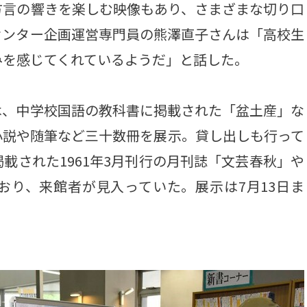
方言の響きを楽しむ映像もあり、さまざまな切り口
センター企画運営専門員の熊澤直子さんは「高校生
みを感じてくれているようだ」と話した。
、中学校国語の教科書に掲載された「盆土産」な
小説や随筆など三十数冊を展示。貸し出しも行って
載された1961年3月刊行の月刊誌「文芸春秋」や
おり、来館者が見入っていた。展示は7月13日ま