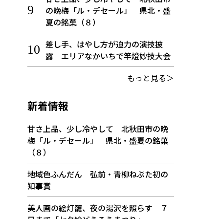
の晩梅「ル・デセール」 県北・盛
夏の銘菓（８）
差し手、はやし方が迫力の演技披
露 エリアなかいちで竿燈妙技大会
もっと見る＞
新着情報
甘さ上品、少し冷やして 北秋田市の晩
梅「ル・デセール」 県北・盛夏の銘菓
（８）
地域色ふんだん 弘前・青柳ねぷた初の
知事賞
美人画の絵灯籠、夜の湯沢を照らす ７