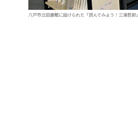
八戸市立図書館に設けられた「読んでみよう！三浦哲郎