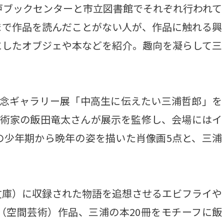
戸ブックセンターと市立図書館でそれぞれ行われて
まで作品を読んだことがない人が、作品に触れる興
にしたオブジェや本などを紹介。趣向を凝らして三
念ギャラリー展「中高生に伝えたい三浦哲郎」を
美術家の飯田竜太さんが展示を監修し、会場にはイ
の少年期から晩年の姿を描いた肖像画5点と、三浦
庫）に収録された物語を追想させるエビフライや
（空間芸術）作品、三浦の本20冊をモチーフに飯