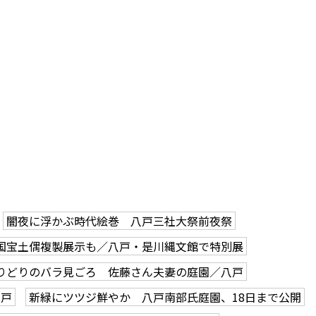
闇夜に浮かぶ時代絵巻 八戸三社大祭前夜祭
国宝土偶複製展示も／八戸・是川縄文館で特別展
りどりのバラ見ごろ 佐藤さん夫妻の庭園／八戸
八戸
新緑にツツジ鮮やか 八戸南部氏庭園、18日まで公開