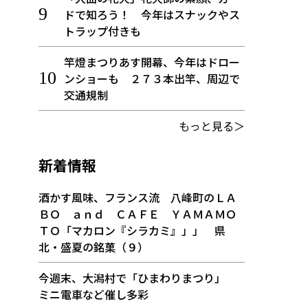
ドで知ろう！ 今年はスナックやス
トラップ付きも
竿燈まつりあす開幕、今年はドロー
ンショーも ２７３本出竿、周辺で
交通規制
もっと見る＞
新着情報
酒かす風味、フランス流 八峰町のＬＡ
ＢＯ ａｎｄ ＣＡＦＥ ＹＡＭＡＭＯ
ＴＯ「マカロン『シラカミ』」」 県
北・盛夏の銘菓（９）
今週末、大潟村で「ひまわりまつり」
ミニ電車など催し多彩