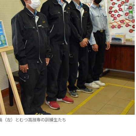
長（左）とむつ高技専の訓練生たち