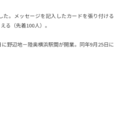
した。メッセージを記入したカードを張り付ける
える（先着100人）。
0日に野辺地－陸奥横浜駅間が開業。同年9月25日に