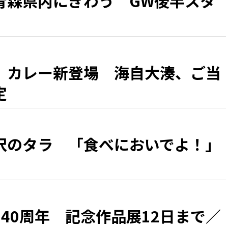
青森県内にぎわう GW後半スタ
」カレー新登場 海自大湊、ご当
定
沢のタラ 「食べにおいでよ！」
40周年 記念作品展12日まで／