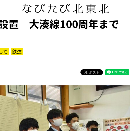
設置 大湊線100周年まで
しむ
鉄道