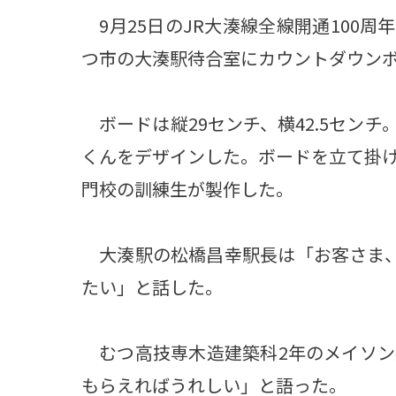
9月25日のJR大湊線全線開通100周年
つ市の大湊駅待合室にカウントダウン
ボードは縦29センチ、横42.5セン
くんをデザインした。ボードを立て掛
門校の訓練生が製作した。
大湊駅の松橋昌幸駅長は「お客さま、
たい」と話した。
むつ高技専木造建築科2年のメイソン
もらえればうれしい」と語った。