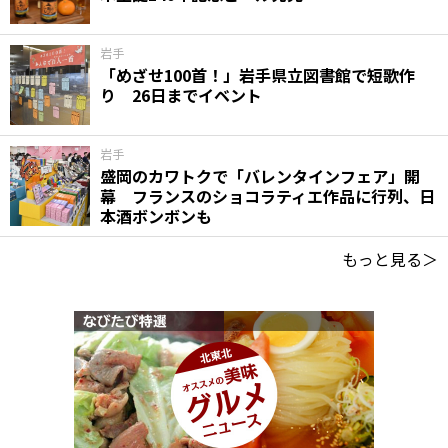
岩手
「めざせ100首！」岩手県立図書館で短歌作
り 26日までイベント
岩手
盛岡のカワトクで「バレンタインフェア」開
幕 フランスのショコラティエ作品に行列、日
本酒ボンボンも
もっと見る＞