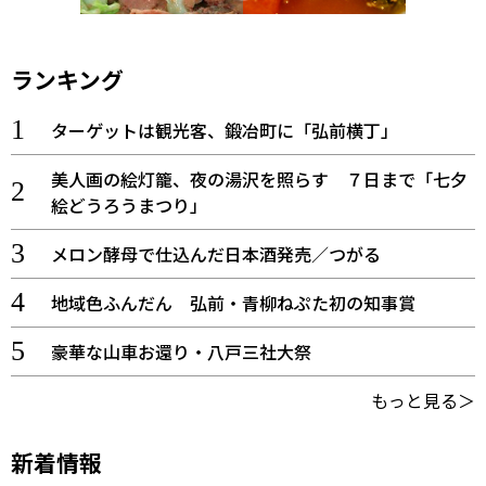
ランキング
ターゲットは観光客、鍛冶町に「弘前横丁」
美人画の絵灯籠、夜の湯沢を照らす ７日まで「七夕
絵どうろうまつり」
メロン酵母で仕込んだ日本酒発売／つがる
地域色ふんだん 弘前・青柳ねぷた初の知事賞
豪華な山車お還り・八戸三社大祭
もっと見る＞
新着情報