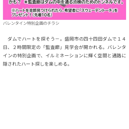
バレンタイン特別企画のチラシ
ダムでハートを探そう－。盛岡市の四十四田ダムで１４
日、２時間限定の「監査廊」見学会が開かれる。バレンタ
インの特別企画で、イルミネーションに輝く空間と通路に
隠されたハート探しを楽しめる。