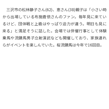
三沢市の松林静子さん(62)、恵さん(38)親子は「小さい時
から出場している布施蒼依さんのファン。毎年見に来てい
るけど、団体戦と上級はやっぱり迫力が違う。明日も見に
来る」と満足そうに話した。会場では併催行事として体験
乗馬や流鏑馬男子立射演武なども開催しており、家族連れ
らがイベントを楽しんでいた。桜流鏑馬は今年で16回目。