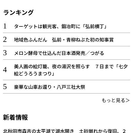
ランキング
ターゲットは観光客、鍛冶町に「弘前横丁」
地域色ふんだん 弘前・青柳ねぷた初の知事賞
メロン酵母で仕込んだ日本酒発売／つがる
美人画の絵灯籠、夜の湯沢を照らす ７日まで「七夕
絵どうろうまつり」
豪華な山車お還り・八戸三社大祭
もっと見る＞
新着情報
北秋田市森吉の太平湖で湖水開き 土砂崩れから復旧、２