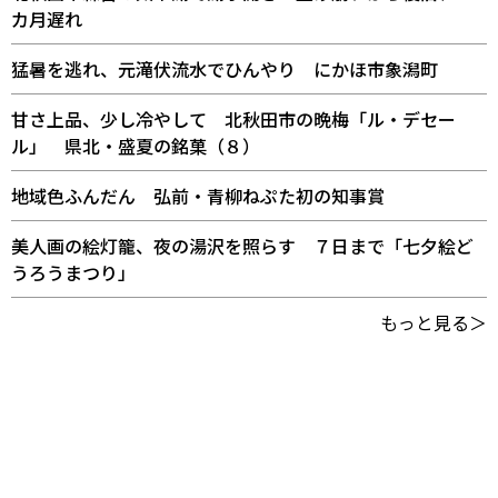
カ月遅れ
猛暑を逃れ、元滝伏流水でひんやり にかほ市象潟町
甘さ上品、少し冷やして 北秋田市の晩梅「ル・デセー
ル」 県北・盛夏の銘菓（８）
地域色ふんだん 弘前・青柳ねぷた初の知事賞
美人画の絵灯籠、夜の湯沢を照らす ７日まで「七夕絵ど
うろうまつり」
もっと見る＞