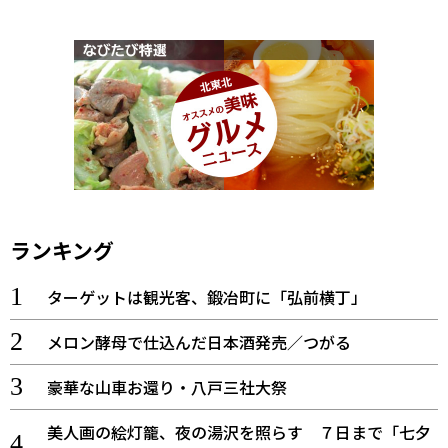
ランキング
ターゲットは観光客、鍛冶町に「弘前横丁」
メロン酵母で仕込んだ日本酒発売／つがる
豪華な山車お還り・八戸三社大祭
美人画の絵灯籠、夜の湯沢を照らす ７日まで「七夕