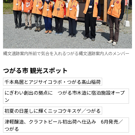
縄文遺跡案内所前で気合を入れるつがる縄文遺跡案内人のメンバー
つがる市 観光スポット
千本鳥居とアジサイコラボ・つがる髙山稲荷
にぎわい創出の拠点に つがる市木造に宿泊施設オープ
ン
初夏の日差しに輝くニッコウキスゲ／つがる
津軽醸造、クラフトビール初出荷へ仕込み 6月発売／
つがる