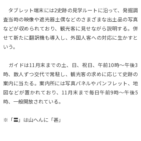
タブレット端末には2史跡の見学ルートに沿って、発掘調
査当時の映像や遮光器土偶などのさまざまな出土品の写真
などが収められており、観光客に見せながら説明する。併
せて新たに翻訳機も導入し、外国人客への対応に生かすと
いう。
ガイドは11月末までの土、日、祝日、午前10時～午後3
時、数人ずつ交代で常駐し、観光客の求めに応じて史跡の
案内に当たる。案内所には写真パネルやパンフレット、地
図などが置かれており、11月末まで毎日午前9時～午後5
時、一般開放されている。
※「〓」は山へんに「甚」