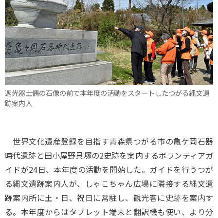
遮光器土偶の石像の前で本年度の活動をスタートしたつがる縄文遺
跡案内人
世界文化遺産登録を目指す青森県つがる市の亀ケ岡石器
時代遺跡と田小屋野貝塚の2史跡を案内するボランティアガ
イドが24日、本年度の活動を開始した。ガイドを行うつが
る縄文遺跡案内人が、しゃこちゃん広場に隣接する縄文遺
跡案内所に土・日、祝日に常駐し、観光客に史跡を案内す
る。本年度からはタブレット端末と翻訳機も使い、より分