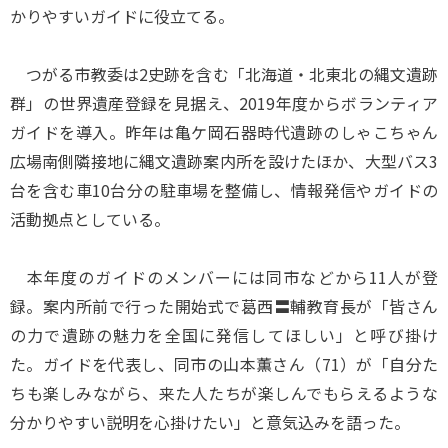
かりやすいガイドに役立てる。
つがる市教委は2史跡を含む「北海道・北東北の縄文遺跡
群」の世界遺産登録を見据え、2019年度からボランティア
ガイドを導入。昨年は亀ケ岡石器時代遺跡のしゃこちゃん
広場南側隣接地に縄文遺跡案内所を設けたほか、大型バス3
台を含む車10台分の駐車場を整備し、情報発信やガイドの
活動拠点としている。
本年度のガイドのメンバーには同市などから11人が登
録。案内所前で行った開始式で葛西〓輔教育長が「皆さん
の力で遺跡の魅力を全国に発信してほしい」と呼び掛け
た。ガイドを代表し、同市の山本薫さん（71）が「自分た
ちも楽しみながら、来た人たちが楽しんでもらえるような
分かりやすい説明を心掛けたい」と意気込みを語った。