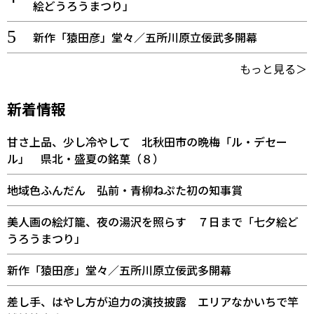
絵どうろうまつり」
新作「猿田彦」堂々／五所川原立佞武多開幕
もっと見る＞
新着情報
甘さ上品、少し冷やして 北秋田市の晩梅「ル・デセー
ル」 県北・盛夏の銘菓（８）
地域色ふんだん 弘前・青柳ねぷた初の知事賞
美人画の絵灯籠、夜の湯沢を照らす ７日まで「七夕絵ど
うろうまつり」
新作「猿田彦」堂々／五所川原立佞武多開幕
差し手、はやし方が迫力の演技披露 エリアなかいちで竿