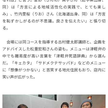
同）は「方言による地域活性化の実践で、とても楽し
み」、竹内里桜（りお）さん（北海道出身、同）は「方言
を恥ずかしがるのが不思議。良さを伝えたい」と張り切
る。
会場には同コースを指導する古村健太郎講師と、企画を
アドバイスした松重宏和さんの姿も。メニューは津軽弁の
中でも難易度が高い言葉を「津軽弁死語辞典」から選ん
だ。「キェカタ」「サドメクテサッパド」などのメニュー
に「想像がつかない」と苦笑する地元住民もおり、店内に
笑い声が広がった。