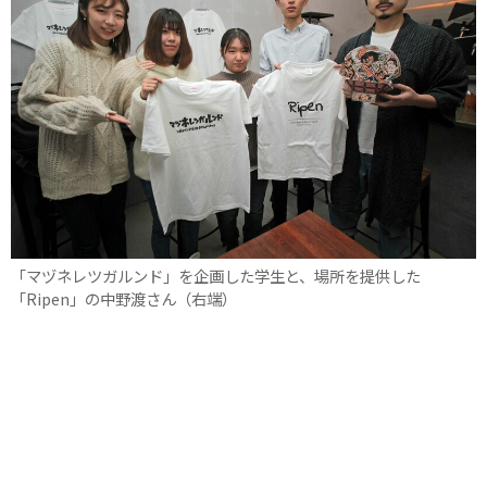
「マヅネレツガルンド」を企画した学生と、場所を提供した
「Ripen」の中野渡さん（右端）