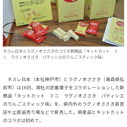
ネスレ日本とラグノオささきのコラボ新商品「キットカット ミ
ニ ラグノオささき パティシエのりんごスティック味」
ネスレ日本（本社神戸市）とラグノオささき（青森県弘
前市）は16日、両社の定番菓子をコラボレーションした新
商品「キットカット ミニ ラグノオささき パティシエ
のりんごスティック味」を、県内外のラグノオささき直営
店や土産品売り場などで発売した。県産品とキットカット
のコラボは初めて。