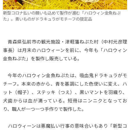
新型コロナ払いの願いも込めて製作が進む「ハロウィン金魚ねぷ
た」。青いものがドラキュラがモチーフの限定品
青森県弘前市の観光施設・津軽藩ねぷた村（中村元彦理
事長）は月末のハロウィーンを前に、今年も「ハロウィン
金魚ねぷた」を製作し販売している。
今年のハロウィン金魚ねぷたは、吸血鬼ドラキュラがモ
チーフ。本来の赤から、青を基調にした色使いに変え、ハ
ット（帽子）、ステッキ（つえ）、黒いマントを羽織り、
犬歯からは血が滴っている。短冊はニンニクとなってお
り、職人が一つ一つ手作りで製作した。
ハロウィーンは悪魔払い行事の意味合いもあり「新型コ