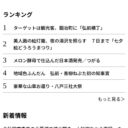
ランキング
ターゲットは観光客、鍛冶町に「弘前横丁」
美人画の絵灯籠、夜の湯沢を照らす ７日まで「七夕
絵どうろうまつり」
メロン酵母で仕込んだ日本酒発売／つがる
地域色ふんだん 弘前・青柳ねぷた初の知事賞
豪華な山車お還り・八戸三社大祭
もっと見る＞
新着情報