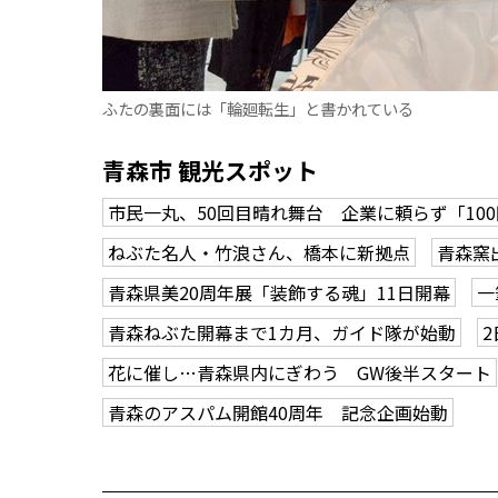
ふたの裏面には「輪廻転生」と書かれている
青森市 観光スポット
市民一丸、50回目晴れ舞台 企業に頼らず「10
ねぶた名人・竹浪さん、橋本に新拠点
青森窯
青森県美20周年展「装飾する魂」11日開幕
一
青森ねぶた開幕まで1カ月、ガイド隊が始動
花に催し…青森県内にぎわう GW後半スタート
青森のアスパム開館40周年 記念企画始動