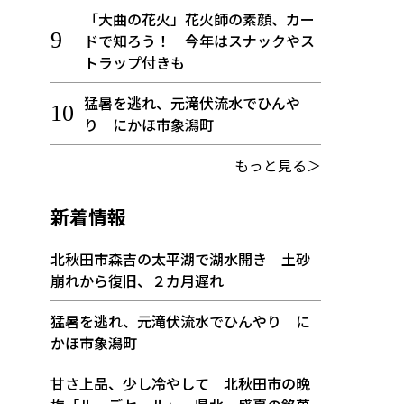
「大曲の花火」花火師の素顔、カー
ドで知ろう！ 今年はスナックやス
トラップ付きも
猛暑を逃れ、元滝伏流水でひんや
り にかほ市象潟町
もっと見る＞
新着情報
北秋田市森吉の太平湖で湖水開き 土砂
崩れから復旧、２カ月遅れ
猛暑を逃れ、元滝伏流水でひんやり に
かほ市象潟町
甘さ上品、少し冷やして 北秋田市の晩