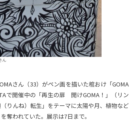
さん
MAさん（33）がペン画を描いた棺おけ「GOMA
TAで開催中の「再生の扉 開けGOMA！」（リン
廻（りんね）転生」をテーマに太陽や月、植物など
を奪われていた。展示は7日まで。