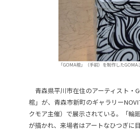
「GOMA棺」（手前）を制作したGOMA
青森県平川市在住のアーティスト・GO
棺」が、青森市新町のギャラリーNOVI
クモア主催）で展示されている。「輪
が描かれ、来場者はアートなひつぎに目