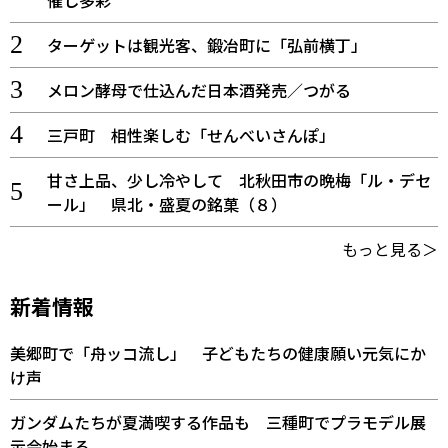
ターゲットは観光客、鍛冶町に「弘前横丁」
メロン酵母で仕込んだ日本酒発売／つがる
三戸町 相性楽しむ「せんべいさんぽ」
甘さ上品、少し冷やして 北秋田市の晩梅「ル・デセ
ール」 県北・盛夏の銘菓（８）
もっと見る＞
新着情報
美郷町で「舟ッコ流し」 子どもたちの健康願い元気にか
け声
ガンダムたちが夏満喫する作品も 三種町でプラモデル展
示会始まる