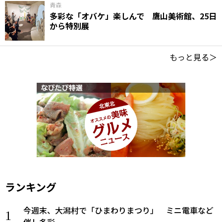
青森
多彩な「オバケ」楽しんで 鷹山美術館、25日
から特別展
もっと見る＞
ランキング
今週末、大潟村で「ひまわりまつり」 ミニ電車など
催し多彩