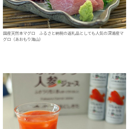
国産天然本マグロ ふるさと納税の返礼品としても人気の深浦産マ
グロ（あおもり海山）