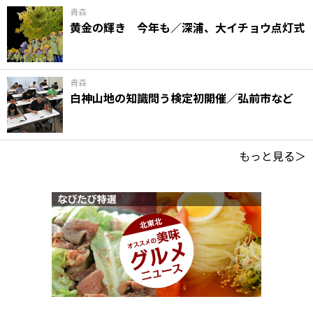
青森
黄金の輝き 今年も／深浦、大イチョウ点灯式
青森
白神山地の知識問う検定初開催／弘前市など
もっと見る＞