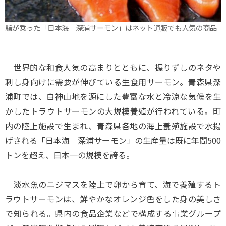
脂が乗った「日本海 深浦サーモン」はネット通販でも人気の商品
世界的な和食人気の高まりとともに、握りずしのネタや
刺し身向けに需要が伸びている生食用サーモン。青森県深
浦町では、白神山地を源にした豊富な水と冷涼な気候を生
かしたトラウトサーモンの大規模養殖が行われている。町
内の陸上施設で生まれ、青森県各地の海上養殖施設で水揚
げされる「日本海 深浦サーモン」の生産量は既に年間500
トンを超え、日本一の規模を誇る。
淡水魚のニジマスを陸上で卵から育て、海で養殖するト
ラウトサーモンは、鮮やかなオレンジ色をした身の美しさ
で知られる。県内の食品企業などで構成する事業グループ