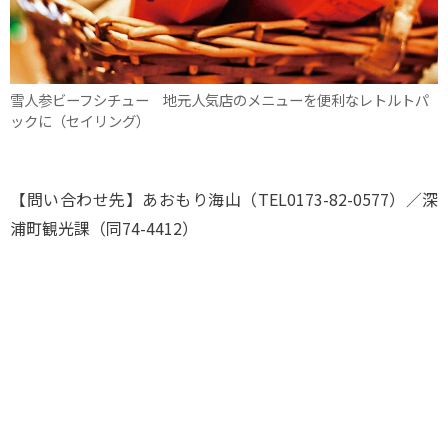
雪人参ビーフシチュー 地元人気店のメニューを便利なレトルトパ
ックに（セイリング）
【問い合わせ先】あおもり海山（TEL0173-82-0577）／深
浦町観光課（同74-4412）