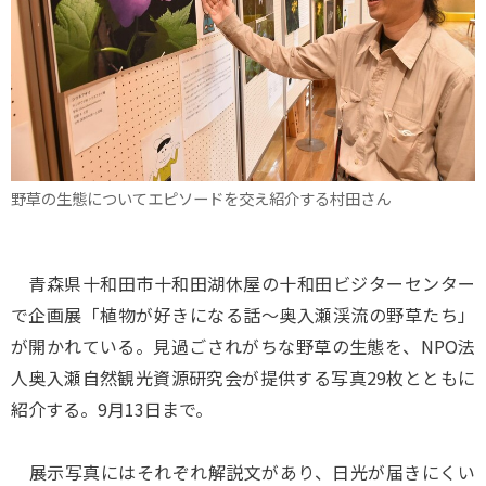
野草の生態についてエピソードを交え紹介する村田さん
青森県十和田市十和田湖休屋の十和田ビジターセンター
で企画展「植物が好きになる話～奥入瀬渓流の野草たち」
が開かれている。見過ごされがちな野草の生態を、NPO法
人奥入瀬自然観光資源研究会が提供する写真29枚とともに
紹介する。9月13日まで。
展示写真にはそれぞれ解説文があり、日光が届きにくい