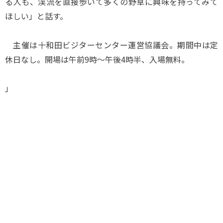
る人も、渓流を直接歩いて多くの野草に興味を持ってみて
ほしい」と話す。
主催は十和田ビジターセンター運営協議会。期間中は定
休日なし。開場は午前9時～午後4時半、入場無料。
」