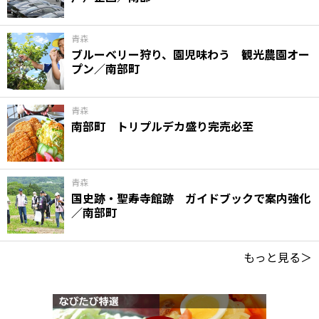
青森
ブルーベリー狩り、園児味わう 観光農園オー
プン／南部町
青森
南部町 トリプルデカ盛り完売必至
青森
国史跡・聖寿寺館跡 ガイドブックで案内強化
／南部町
もっと見る＞