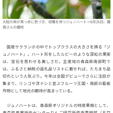
大粒の実が真っ赤に色づき、収穫を待つジュノハート＝6月26日、蹴
揚さんの園地
国産サクランボの中でトップクラスの大きさを誇る「ジ
ュノハート」。ハート形をしたルビーのような深紅の果実
は、宝石を思わせる美しさだ。主産地の青森県南部町で
は、ふるさと納税の返礼品リストに載せれば、たちまち品
切れという人気ぶり。今年は全国デビューでさらに注目が
集まり、リンゴや洋ナシと並ぶフルーツ王国・南部の看板
作物として地元の期待が高まっている。
ジュノハートは、青森県オリジナルの特産果樹として、
青森県産業技術センターりんご研究所県南果樹部（五戸