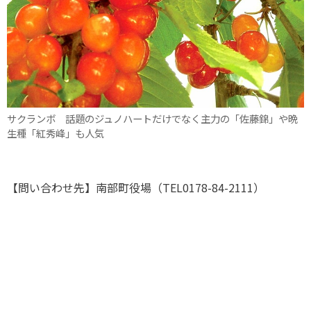
サクランボ 話題のジュノハートだけでなく主力の「佐藤錦」や晩
生種「紅秀峰」も人気
【問い合わせ先】南部町役場（TEL0178-84-2111）