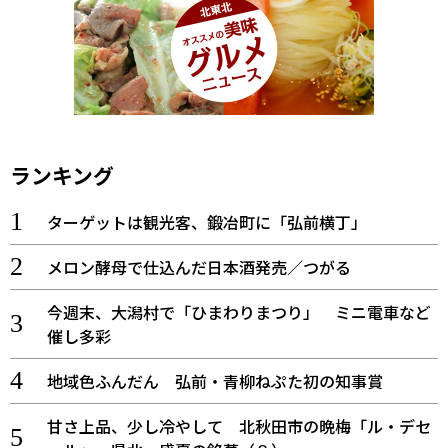
ランキング
ターゲットは観光客、鍛冶町に「弘前横丁」
メロン酵母で仕込んだ日本酒発売／つがる
今週末、大潟村で「ひまわりまつり」 ミニ電車など
催し多彩
地域色ふんだん 弘前・青柳ねぷた初の知事賞
甘さ上品、少し冷やして 北秋田市の晩梅「ル・デセ