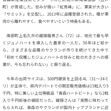
町）が育成した。甘みが強い「紅秀峰」に、果実が大きい
「サミット」を交配し、2013年に品種登録された。種が果
肉から離れやすく、食べやすいという特長もある。
南部町上名久井の蹴揚福男さん（72）は、地元で最も早
くジュノハートを導入した農家の一人だ。50年ほど前か
ら、さまざまな品種のサクランボ作りを続けてきた中で
「初めて収穫したジュノハートの甘みと粒の大きさへの感
激が、今も忘れられない」と振り返る。
今年の出荷サイズは、500円硬貨を上回る4L（31～34ミ
リ）が主体で、県内デパートでの限定販売価格は15粒入り5
千円、特に美しい上位等級品「青森ハートビート」なら2粒
入り千円前後の値段だった。蹴揚さんは「実際に味わって
もらえれば、青森のサクランボが国内トップブランドに近