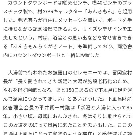
カウントダウンボードは縦55センチ、横40センチのプラ
スチック製で、村のPRキャラクター「あんきもん」を起用
した。観光客らが自由にメッセージを書いて、ボードを手
に持ちながら記念撮影できるよう、サイズやデザインを工
夫したという。村は、浴舎との思い出などを寄せ書きでき
る「あんきもんらくがきノート」も準備しており、両浴舎
内にカウントダウンボードと一緒に設置した。
大湯前で行われたお披露目のセレモニーでは、冨岡宏村
長が「長く愛されてきた新湯と大湯が施設老朽化のため、
やむを得ず閉館となる。あと150日あるので下風呂に足を運
んで温泉につかってほしい」とあいさつした。下風呂財産
区管理会会長の平井賢一村議は「新湯と大湯に入って85
年。小さい頃、母親におんぶされ、冬はそりに乗せられて
この坂道をのぼって風呂に来たことを思い出した。ここの
お湯は下風呂にとって宝物のような存在」と感慨深げに語