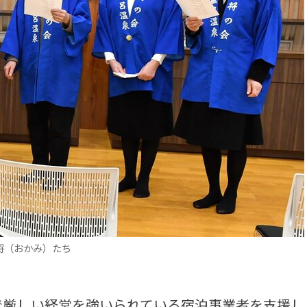
将（おかみ）たち
厳しい経営を強いられている宿泊事業者を支援し