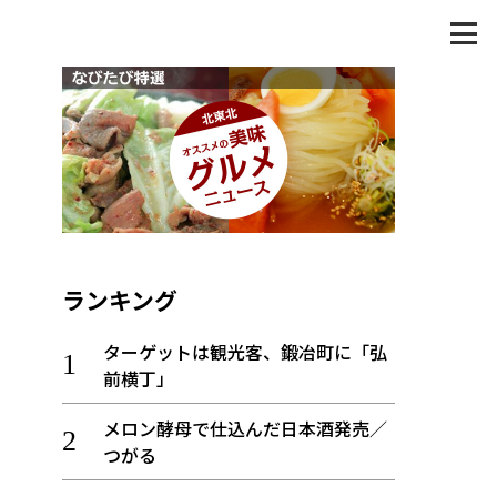
ランキング
ターゲットは観光客、鍛冶町に「弘
前横丁」
メロン酵母で仕込んだ日本酒発売／
つがる