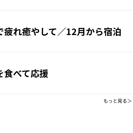
で疲れ癒やして／12月から宿泊
を食べて応援
もっと見る＞