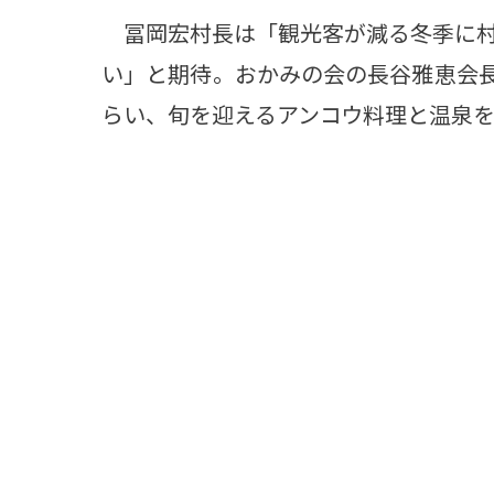
冨岡宏村長は「観光客が減る冬季に村
い」と期待。おかみの会の長谷雅恵会
らい、旬を迎えるアンコウ料理と温泉