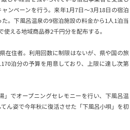
ャンペーンを行う。来年1月7日～3月18日の宿泊
った。下風呂温泉の9宿泊施設の料金から1人1泊当
で使える地域商品券2千円分を配布する。
県在住者。利用回数に制限はないが、県や国の旅
170泊分の予算を用意しており、上限に達し次第
湯」でオープニングセレモニーを行い、下風呂温
んてん姿で今年秋に復活させた「下風呂小唄」を初